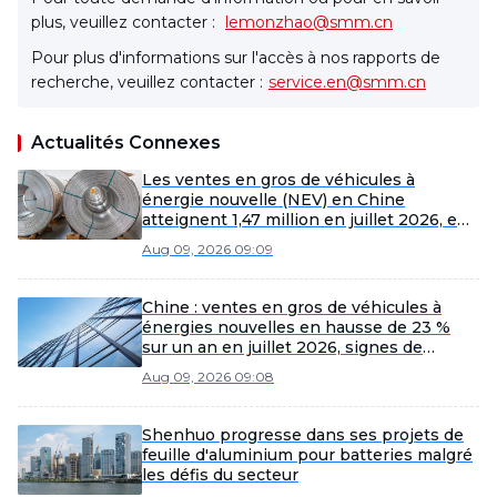
plus, veuillez contacter :
lemonzhao@smm.cn
Pour plus d'informations sur l'accès à nos rapports de
recherche, veuillez contacter :
service.en@smm.cn
Actualités Connexes
Les ventes en gros de véhicules à
énergie nouvelle (NEV) en Chine
atteignent 1,47 million en juillet 2026, en
hausse de 23 % sur un an dans un
Aug 09, 2026 09:09
contexte de défis du marché.
Chine : ventes en gros de véhicules à
énergies nouvelles en hausse de 23 %
sur un an en juillet 2026, signes de
reprise
Aug 09, 2026 09:08
Shenhuo progresse dans ses projets de
feuille d'aluminium pour batteries malgré
les défis du secteur