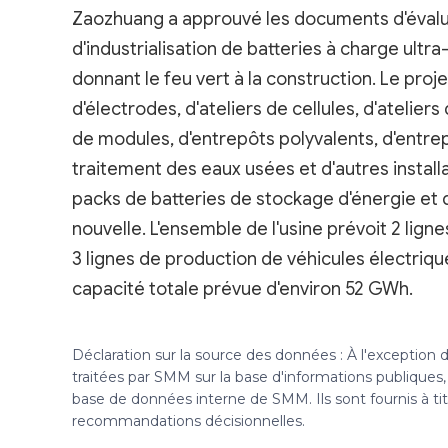
Zaozhuang a approuvé les documents d'évalu
d'industrialisation de batteries à charge ult
donnant le feu vert à la construction. Le proj
d'électrodes, d'ateliers de cellules, d'atelie
de modules, d'entrepôts polyvalents, d'entre
traitement des eaux usées et d'autres install
packs de batteries de stockage d'énergie et d
nouvelle. L'ensemble de l'usine prévoit 2 lig
3 lignes de production de véhicules électriqu
capacité totale prévue d'environ 52 GWh.
Déclaration sur la source des données : À l'exception
traitées par SMM sur la base d'informations publique
base de données interne de SMM. Ils sont fournis à ti
recommandations décisionnelles.