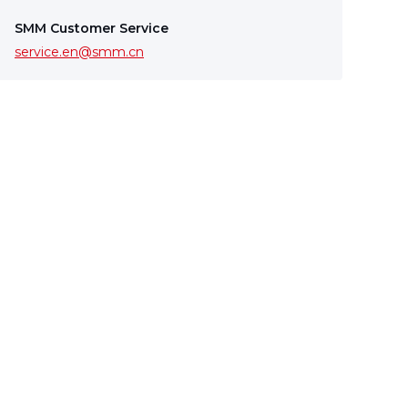
SMM Customer Service
service.en@smm.cn