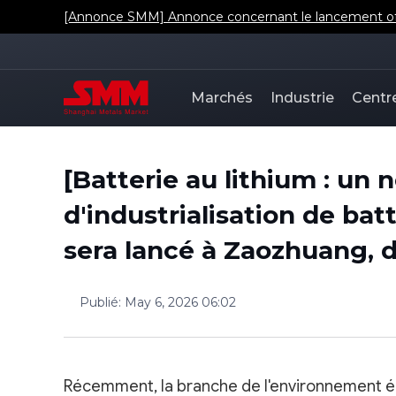
[Annonce SMM] Annonce concernant le lancement offic
Marchés
Industrie
Centr
[Batterie au lithium : un 
d'industrialisation de bat
sera lancé à Zaozhuang, 
Publié
:
May 6, 2026 06:02
Récemment, la branche de l'environnement é