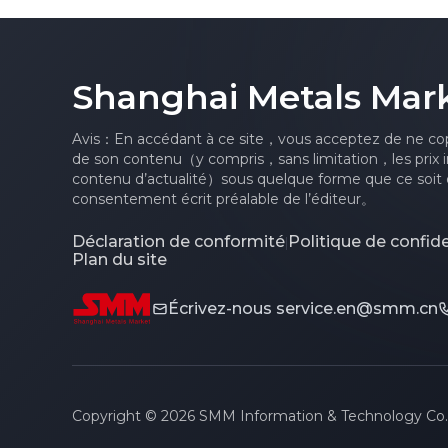
comptant sous pression
Shanghai Metals Mar
Avis：En accédant à ce site，vous acceptez de ne cop
de son contenu（y compris，sans limitation，les prix i
contenu d’actualité）sous quelque forme que ce soit o
consentement écrit préalable de l’éditeur。
Déclaration de conformité
Politique de confide
|
Plan du site
Écrivez-nous
service.en@smm.cn
Copyright © 2026 SMM Information & Technology Co., L