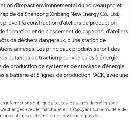
ation d'impact environnemental du nouveau projet
ra-rapide de Shandong Xinbang New Energy Co., Ltd.,
et prévoit la construction d'ateliers de production
rs de formation et de classement de capacité, d'ateliers
pôts de déchets dangereux, d'une station de
ations annexes. Les principaux produits seront des
es batteries de traction pour véhicules à énergie
nes de production de systèmes de stockage d'énergie,
es à batterie et 8 lignes de production PACK, avec une
 des informations publiques, toutes les autres données sont
s, d'échanges avec le marché et en s'appuyant sur le modèle de
tre indicatif uniquement et ne constituent pas des