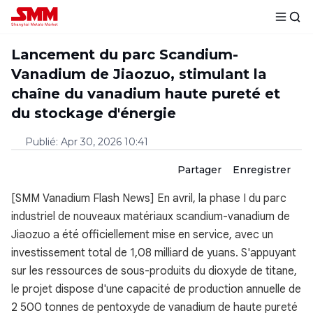
Lancement du parc Scandium-
Vanadium de Jiaozuo, stimulant la
chaîne du vanadium haute pureté et
du stockage d'énergie
Publié
:
Apr 30, 2026 10:41
Partager
Enregistrer
[SMM Vanadium Flash News] En avril, la phase I du parc
industriel de nouveaux matériaux scandium-vanadium de
Jiaozuo a été officiellement mise en service, avec un
investissement total de 1,08 milliard de yuans. S'appuyant
sur les ressources de sous-produits du dioxyde de titane,
le projet dispose d'une capacité de production annuelle de
2 500 tonnes de pentoxyde de vanadium de haute pureté