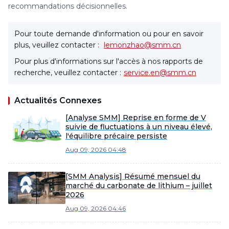
recommandations décisionnelles.
Pour toute demande d'information ou pour en savoir
plus, veuillez contacter :
lemonzhao@smm.cn
Pour plus d'informations sur l'accès à nos rapports de
recherche, veuillez contacter :
service.en@smm.cn
Actualités Connexes
[Analyse SMM] Reprise en forme de V
suivie de fluctuations à un niveau élevé,
l'équilibre précaire persiste
Aug 09, 2026 04:48
[SMM Analysis] Résumé mensuel du
marché du carbonate de lithium – juillet
2026
Aug 09, 2026 04:46