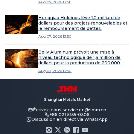
Aug 07, 2026 13:51
Hongqiao Holdings lève 1,2 milliard de
dollars pour des projets renouvelables et
le remboursement de dettes.
Aug 07, 2026 13:50
Beilv Aluminum prévoit une mise à
niveau technologique de 1,5 million de
dollars pour la production de 200 000
tonnes d'alliages légers dans le comté de
Aug 07, 2026 13:50
Yangxin.
Shanghai Metals Market
Écrivez-nous
service.en@smm.cn
+86 021 5155-0306
Discussion en direct via WhatsApp