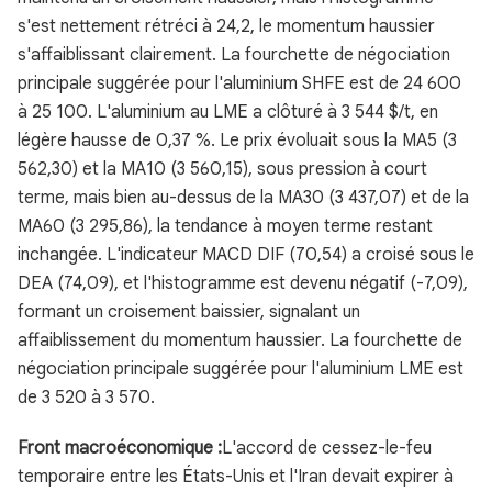
s'est nettement rétréci à 24,2, le momentum haussier
s'affaiblissant clairement. La fourchette de négociation
principale suggérée pour l'aluminium SHFE est de 24 600
à 25 100. L'aluminium au LME a clôturé à 3 544 $/t, en
légère hausse de 0,37 %. Le prix évoluait sous la MA5 (3
562,30) et la MA10 (3 560,15), sous pression à court
terme, mais bien au-dessus de la MA30 (3 437,07) et de la
MA60 (3 295,86), la tendance à moyen terme restant
inchangée. L'indicateur MACD DIF (70,54) a croisé sous le
DEA (74,09), et l'histogramme est devenu négatif (-7,09),
formant un croisement baissier, signalant un
affaiblissement du momentum haussier. La fourchette de
négociation principale suggérée pour l'aluminium LME est
de 3 520 à 3 570.
Front macroéconomique :
L'accord de cessez-le-feu
temporaire entre les États-Unis et l'Iran devait expirer à