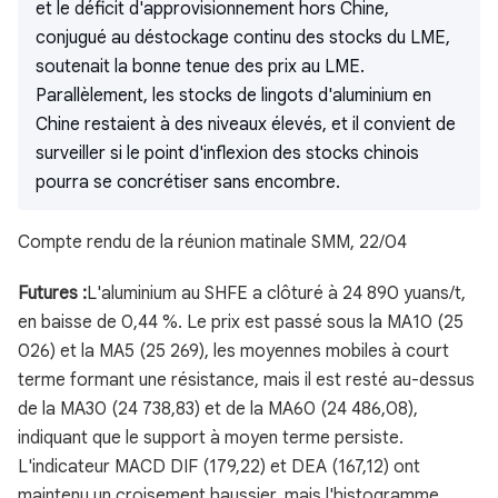
et le déficit d'approvisionnement hors Chine,
conjugué au déstockage continu des stocks du LME,
soutenait la bonne tenue des prix au LME.
Parallèlement, les stocks de lingots d'aluminium en
Chine restaient à des niveaux élevés, et il convient de
surveiller si le point d'inflexion des stocks chinois
pourra se concrétiser sans encombre.
Compte rendu de la réunion matinale SMM, 22/04
Futures :
L'aluminium au SHFE a clôturé à 24 890 yuans/t,
en baisse de 0,44 %. Le prix est passé sous la MA10 (25
026) et la MA5 (25 269), les moyennes mobiles à court
terme formant une résistance, mais il est resté au-dessus
de la MA30 (24 738,83) et de la MA60 (24 486,08),
indiquant que le support à moyen terme persiste.
L'indicateur MACD DIF (179,22) et DEA (167,12) ont
maintenu un croisement haussier, mais l'histogramme