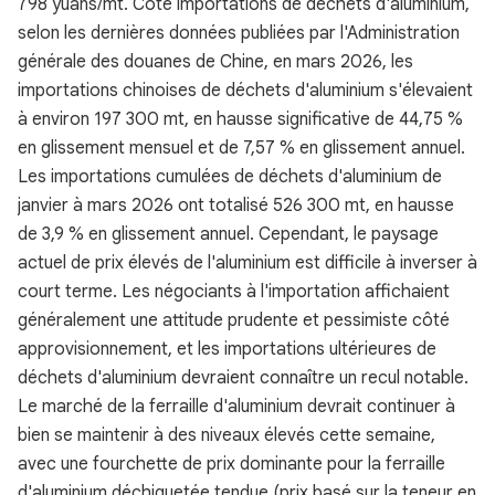
798 yuans/mt. Côté importations de déchets d'aluminium,
selon les dernières données publiées par l'Administration
générale des douanes de Chine, en mars 2026, les
importations chinoises de déchets d'aluminium s'élevaient
à environ 197 300 mt, en hausse significative de 44,75 %
en glissement mensuel et de 7,57 % en glissement annuel.
Les importations cumulées de déchets d'aluminium de
janvier à mars 2026 ont totalisé 526 300 mt, en hausse
de 3,9 % en glissement annuel. Cependant, le paysage
actuel de prix élevés de l'aluminium est difficile à inverser à
court terme. Les négociants à l'importation affichaient
généralement une attitude prudente et pessimiste côté
approvisionnement, et les importations ultérieures de
déchets d'aluminium devraient connaître un recul notable.
Le marché de la ferraille d'aluminium devrait continuer à
bien se maintenir à des niveaux élevés cette semaine,
avec une fourchette de prix dominante pour la ferraille
d'aluminium déchiquetée tendue (prix basé sur la teneur en