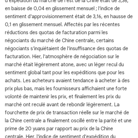
d'expédition du marché de l'est de la Chine était de 3,36,
en baisse de 0,04 en glissement mensuel ; l'indice de
sentiment d'approvisionnement était de 3,16, en hausse de
0,1 en glissement mensuel. Affectés par les récentes
réductions des quotas de facturation parmi les
négociants du marché de Chine centrale, certains
négociants s'inquiétaient de l'insuffisance des quotas de
facturation. Hier, l'atmosphère de négociation sur le
marché était légèrement atone, avec un léger recul du
sentiment global tant pour les expéditions que pour les
achats. Les acheteurs avaient tendance à acheter à des
prix plus bas, mais les fournisseurs affichaient une forte
volonté de maintenir les prix, et finalement les prix du
marché ont reculé avant de rebondir légèrement. La
fourchette de prix de transaction réelle sur le marché de
la Chine centrale a finalement oscillé entre la parité et une
prime de 20 yuans par rapport au prix de la Chine
centrale. Hier, l'indice de sentiment d'expédition du