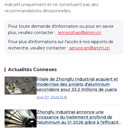
indicatif uniquement et ne constituent pas des
recommandations décisionnelles.
Pour toute demande d'information ou pour en savoir
plus, veuillez contacter :
lemonzhao@smm.cn
Pour plus d'informations sur l'accès à nos rapports de
recherche, veuillez contacter :
service.en@smm.cn
Actualités Connexes
Filiale de Zhongfu Industrial acquiert et
modernise des projets d'aluminium
secondaire pour 33,2 millions de yuans
Aug 07, 2026 13:51
Zhongfu Industrial annonce une
croissance du traitement profond de
l'aluminium au S1 2026 grâce à l'efficacité
et à l'expansion du marché