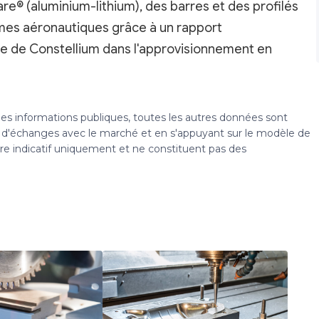
re® (aluminium-lithium), des barres et des profilés
mes aéronautiques grâce à un rapport
ôle de Constellium dans l'approvisionnement en
 des informations publiques, toutes les autres données sont
s, d'échanges avec le marché et en s'appuyant sur le modèle de
tre indicatif uniquement et ne constituent pas des