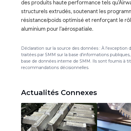
des produits haute performance tels qu'Airwa
structurels extrudés, soutenant les program
résistance/poids optimisé et renforçant le r
aluminium pour l'aérospatiale.
Déclaration sur la source des données : À l'exception
traitées par SMM sur la base d'informations publique
base de données interne de SMM. Ils sont fournis à ti
recommandations décisionnelles.
Actualités Connexes