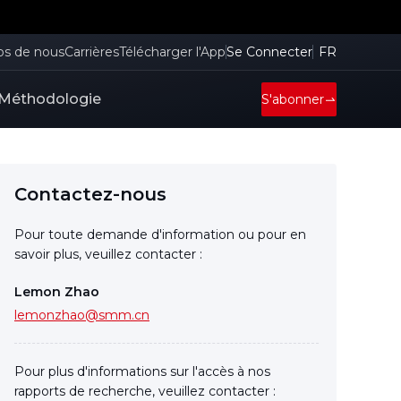
os de nous
Carrières
Télécharger l'App
Se Connecter
FR
Méthodologie
S'abonner
Contactez-nous
Pour toute demande d'information ou pour en
savoir plus, veuillez contacter :
Lemon Zhao
lemonzhao@smm.cn
Pour plus d'informations sur l'accès à nos
rapports de recherche, veuillez contacter :