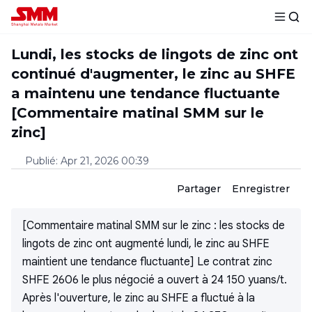
Lundi, les stocks de lingots de zinc ont
continué d'augmenter, le zinc au SHFE
a maintenu une tendance fluctuante
[Commentaire matinal SMM sur le
zinc]
Publié
:
Apr 21, 2026 00:39
Partager
Enregistrer
[Commentaire matinal SMM sur le zinc : les stocks de
lingots de zinc ont augmenté lundi, le zinc au SHFE
maintient une tendance fluctuante] Le contrat zinc
SHFE 2606 le plus négocié a ouvert à 24 150 yuans/t.
Après l'ouverture, le zinc au SHFE a fluctué à la