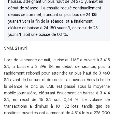
hausse, atteignant un plus haut de 24 270 yuans/t en
début de séance. Il a ensuite reculé continuellement
depuis ce sommet, sondant un plus bas de 24 135
yuans/t vers la fin de la séance, et a finalement
clôturé en baisse à 24 180 yuans/t, en recul de 25
yuans/t, soit une baisse de 0,1 %.
SMM, 21 avril :
Lors de la séance de nuit, le zinc au LME a ouvert à 3 415
$/t, a baissé à 3 396 $/t en début de séance, puis a
rapidement rebondi pour atteindre un plus haut de 3 460
$/t avant de fluctuer et de reculer à nouveau. Vers la fin de
la séance, le zinc au LME est passé sous la moyenne
mobile journalière, clôturant finalement en baisse à 3 414
$/t, en recul de 15 $/t soit 0,44 %. Le volume de
transactions a diminué à 10 132 lots, tandis que les
positions ouvertes ont augmenté de 4 814 lots à 226 000