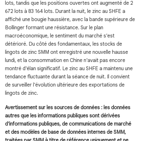
lots, tandis que les positions ouvertes ont augmenté de 2
672 lots à 83 164 lots. Durant la nuit, le zinc au SHFE a
affiché une bougie haussière, avec la bande supérieure de
Bollinger formant une résistance. Sur le plan
macroéconomique, le sentiment du marché s'est
détérioré. Du côté des fondamentaux, les stocks de
lingots de zinc SMM ont enregistré une nouvelle hausse
lundi, et la consommation en Chine n'avait pas encore
montré d'élan significatif. Le zinc au SHFE a maintenu une
tendance fluctuante durant la séance de nuit. Il convient
de surveiller l'évolution ultérieure des exportations de
lingots de zinc.
Avertissement sur les sources de données : les données
autres que les informations publiques sont dérivées
d'informations publiques, de communications de marché
et des modèles de base de données internes de SMM,
traitées par SMM à titre de référence uniquement et ne