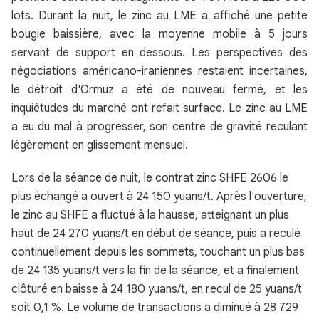
lots. Durant la nuit, le zinc au LME a affiché une petite
bougie baissière, avec la moyenne mobile à 5 jours
servant de support en dessous. Les perspectives des
négociations américano-iraniennes restaient incertaines,
le détroit d'Ormuz a été de nouveau fermé, et les
inquiétudes du marché ont refait surface. Le zinc au LME
a eu du mal à progresser, son centre de gravité reculant
légèrement en glissement mensuel.
Lors de la séance de nuit, le contrat zinc SHFE 2606 le
plus échangé a ouvert à 24 150 yuans/t. Après l'ouverture,
le zinc au SHFE a fluctué à la hausse, atteignant un plus
haut de 24 270 yuans/t en début de séance, puis a reculé
continuellement depuis les sommets, touchant un plus bas
de 24 135 yuans/t vers la fin de la séance, et a finalement
clôturé en baisse à 24 180 yuans/t, en recul de 25 yuans/t
soit 0,1 %. Le volume de transactions a diminué à 28 729