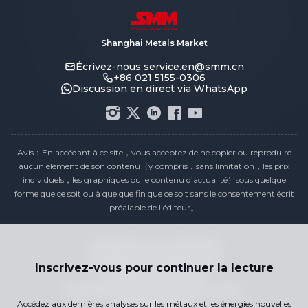
Shanghai Metals Market
Écrivez-nous
service.en@smm.cn
+86 021 5155-0306
Discussion en direct via WhatsApp
Avis：En accédant à ce site，vous acceptez de ne copier ou reproduire
aucun élément de son contenu（y compris，sans limitation，les prix
individuels，les graphiques ou le contenu d’actualité）sous quelque
forme que ce soit ou à quelque fin que ce soit sans le consentement écrit
préalable de l’éditeur。
Déclaration de conformité
Politique de confidentialité
Inscrivez-vous pour continuer la lecture
Conditions générales
Calendrier des Prix des Jours Fériés
Accédez aux dernières analyses sur les métaux et les énergies nouvelles
Contactez-nous