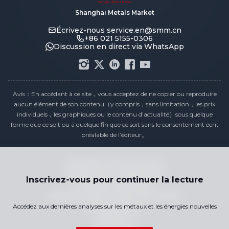
Shanghai Metals Market
Écrivez-nous
service.en@smm.cn
+86 021 5155-0306
Discussion en direct via WhatsApp
Avis：En accédant à ce site，vous acceptez de ne copier ou reproduire
aucun élément de son contenu（y compris，sans limitation，les prix
individuels，les graphiques ou le contenu d’actualité）sous quelque
forme que ce soit ou à quelque fin que ce soit sans le consentement écrit
préalable de l’éditeur。
Déclaration de conformité
Politique de confidentialité
Inscrivez-vous pour continuer la lecture
Conditions générales
Calendrier des Prix des Jours Fériés
Accédez aux dernières analyses sur les métaux et les énergies nouvelles
Contactez-nous
Carrières