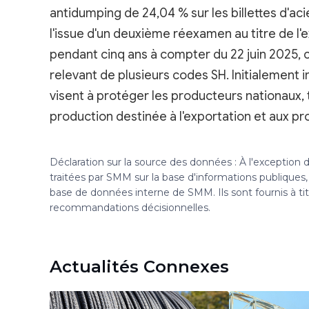
antidumping de 24,04 % sur les billettes d'a
l'issue d'un deuxième réexamen au titre de l
pendant cinq ans à compter du 22 juin 2025, c
relevant de plusieurs codes SH. Initialement
visent à protéger les producteurs nationaux, 
production destinée à l'exportation et aux pr
Déclaration sur la source des données : À l'exception
traitées par SMM sur la base d'informations publique
base de données interne de SMM. Ils sont fournis à ti
recommandations décisionnelles.
Actualités Connexes