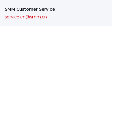
SMM Customer Service
service.en@smm.cn