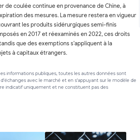
cier de coulée continue en provenance de Chine, à
'expiration des mesures. La mesure restera en vigueur
ouvrant les produits sidérurgiques semi-finis
 imposés en 2017 et réexaminés en 2022, ces droits
tandis que des exemptions s'appliquent à la
ojets à capitaux étrangers.
 des informations publiques, toutes les autres données sont
s, d'échanges avec le marché et en s'appuyant sur le modèle de
tre indicatif uniquement et ne constituent pas des