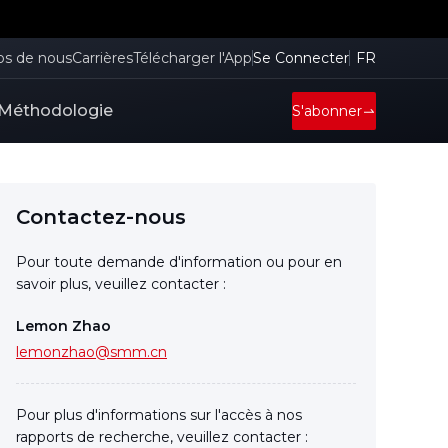
os de nous
Carrières
Télécharger l'App
Se Connecter
FR
Méthodologie
S'abonner
Contactez-nous
Pour toute demande d'information ou pour en
savoir plus, veuillez contacter :
Lemon Zhao
lemonzhao@smm.cn
Pour plus d'informations sur l'accès à nos
rapports de recherche, veuillez contacter :