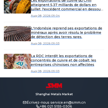
Les exportations de cuivre du Chili
atteignent 5,37 milliards de dollars en
juillet, l'excédent commercial en dessous
des attentes
Aug 08, 2026 09:04
L'Indonésie reprend ses exportations de
minéraux après avoir résolu le problème
de détection des terres rares.
Aug 08, 2026 09:03
La RDC interdit les exportations de
concentrés de cuivre et de cobalt, les
entreprises chinoises non affectées
Aug 08, 2026 09:03
Shanghai Metals Market
Écrivez-nous
service.en@smm.cn
+86 021 5155-0306