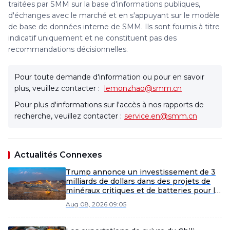
traitées par SMM sur la base d'informations publiques,
d'échanges avec le marché et en s'appuyant sur le modèle
de base de données interne de SMM. Ils sont fournis à titre
indicatif uniquement et ne constituent pas des
recommandations décisionnelles.
Pour toute demande d'information ou pour en savoir
plus, veuillez contacter :
lemonzhao@smm.cn
Pour plus d'informations sur l'accès à nos rapports de
recherche, veuillez contacter :
service.en@smm.cn
Actualités Connexes
Trump annonce un investissement de 3
milliards de dollars dans des projets de
minéraux critiques et de batteries pour la
sécurité nationale des États-Unis.
Aug 08, 2026 09:05