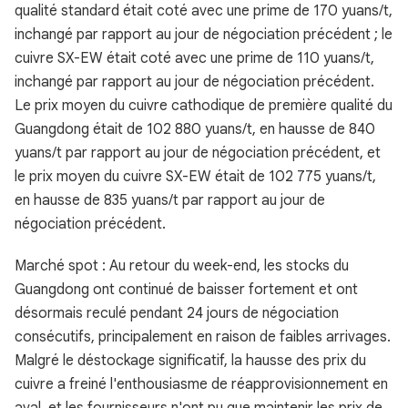
qualité standard était coté avec une prime de 170 yuans/t,
inchangé par rapport au jour de négociation précédent ; le
cuivre SX-EW était coté avec une prime de 110 yuans/t,
inchangé par rapport au jour de négociation précédent.
Le prix moyen du cuivre cathodique de première qualité du
Guangdong était de 102 880 yuans/t, en hausse de 840
yuans/t par rapport au jour de négociation précédent, et
le prix moyen du cuivre SX-EW était de 102 775 yuans/t,
en hausse de 835 yuans/t par rapport au jour de
négociation précédent.
Marché spot : Au retour du week-end, les stocks du
Guangdong ont continué de baisser fortement et ont
désormais reculé pendant 24 jours de négociation
consécutifs, principalement en raison de faibles arrivages.
Malgré le déstockage significatif, la hausse des prix du
cuivre a freiné l'enthousiasme de réapprovisionnement en