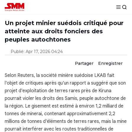
Un projet minier suédois critiqué pour
atteinte aux droits fonciers des
peuples autochtones
Publié
:
Apr 17, 2026 04:24
Partager
Enregistrer
Selon Reuters, la société minière suédoise LKAB fait
l'objet de critiques après qu'un rapport a suggéré que son
projet d'exploitation de terres rares près de Kiruna
pourrait violer les droits des Samis, peuple autochtone de
la région. Le gisement est estimé à environ 1,2 milliard de
tonnes de minerai, contenant approximativement 2,2
millions de tonnes d'éléments de terres rares, mais la mine
pourrait interférer avec les routes traditionnelles de