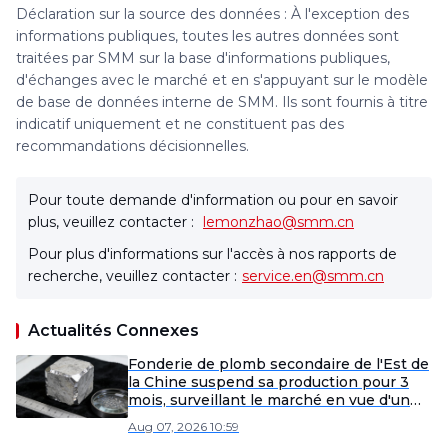
Déclaration sur la source des données : À l'exception des
informations publiques, toutes les autres données sont
traitées par SMM sur la base d'informations publiques,
d'échanges avec le marché et en s'appuyant sur le modèle
de base de données interne de SMM. Ils sont fournis à titre
indicatif uniquement et ne constituent pas des
recommandations décisionnelles.
Pour toute demande d'information ou pour en savoir
plus, veuillez contacter :
lemonzhao@smm.cn
Pour plus d'informations sur l'accès à nos rapports de
recherche, veuillez contacter :
service.en@smm.cn
Actualités Connexes
Fonderie de plomb secondaire de l'Est de
la Chine suspend sa production pour 3
mois, surveillant le marché en vue d'un
éventuel redémarrage anticipé
Aug 07, 2026 10:59