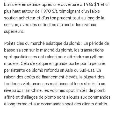
baissière en séance après une ouverture à 1 965 $/t et un
plus haut autour de 1 970 $/t, témoignant d'un faible
soutien acheteur et d'un ton prudent tout au long de la
session, avec des difficultés à franchir les niveaux
supérieurs.
Points clés du marché asiatique du plomb : En période de
basse saison sur le marché du plomb, les transactions
spot quotidiennes ont ralenti pour atteindre un rythme
modéré. Cela s'explique en grande partie par la pénurie
persistante de plomb refondu en Asie du Sud-Est. En
raison des coûts de financement élevés, la plupart des
fonderies vietnamiennes maintiennent leurs stocks à un
niveau bas. En Chine, les volumes spot limités de plomb
affiné et d'alliages de plomb sont alloués aux commandes
à long terme et aux commandes spot des clients établis.