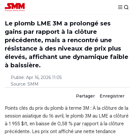
Le plomb LME 3M a prolongé ses
gains par rapport à la clôture
précédente, mais a rencontré une
résistance à des niveaux de prix plus
élevés, affichant une dynamique faible
à baissière.
Publié
:
Apr 16, 2026 11:05
Source
:
SMM
Partager
Enregistrer
Points clés du prix du plomb à terme 3M : À la clôture de la
session asiatique du 16 avril, le plomb 3M au LME a clôturé
à 1 955 $/t, en baisse de 0,58 % par rapport à la clôture
précédente. Les prix ont affiché une nette tendance