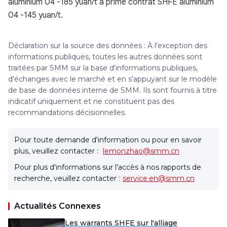
aluminium 04 -185 yuan/t à prime contrat SHFE aluminium
04 -145 yuan/t.
Déclaration sur la source des données : À l'exception des
informations publiques, toutes les autres données sont
traitées par SMM sur la base d'informations publiques,
d'échanges avec le marché et en s'appuyant sur le modèle
de base de données interne de SMM. Ils sont fournis à titre
indicatif uniquement et ne constituent pas des
recommandations décisionnelles.
Pour toute demande d'information ou pour en savoir
plus, veuillez contacter :
lemonzhao@smm.cn
Pour plus d'informations sur l'accès à nos rapports de
recherche, veuillez contacter :
service.en@smm.cn
Actualités Connexes
Les warrants SHFE sur l'alliage