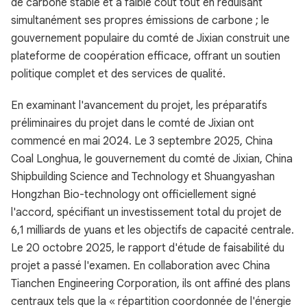
de carbone stable et à faible coût tout en réduisant
simultanément ses propres émissions de carbone ; le
gouvernement populaire du comté de Jixian construit une
plateforme de coopération efficace, offrant un soutien
politique complet et des services de qualité.
En examinant l'avancement du projet, les préparatifs
préliminaires du projet dans le comté de Jixian ont
commencé en mai 2024. Le 3 septembre 2025, China
Coal Longhua, le gouvernement du comté de Jixian, China
Shipbuilding Science and Technology et Shuangyashan
Hongzhan Bio-technology ont officiellement signé
l'accord, spécifiant un investissement total du projet de
6,1 milliards de yuans et les objectifs de capacité centrale.
Le 20 octobre 2025, le rapport d'étude de faisabilité du
projet a passé l'examen. En collaboration avec China
Tianchen Engineering Corporation, ils ont affiné des plans
centraux tels que la « répartition coordonnée de l'énergie