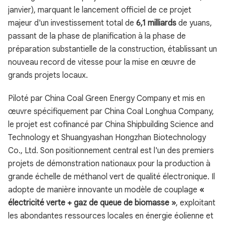
janvier), marquant le lancement officiel de ce projet
majeur d'un investissement total de
6,1 milliards
de yuans,
passant de la phase de planification à la phase de
préparation substantielle de la construction, établissant un
nouveau record de vitesse pour la mise en œuvre de
grands projets locaux.
Piloté par China Coal Green Energy Company et mis en
œuvre spécifiquement par China Coal Longhua Company,
le projet est cofinancé par China Shipbuilding Science and
Technology et Shuangyashan Hongzhan Biotechnology
Co., Ltd. Son positionnement central est l'un des premiers
projets de démonstration nationaux pour la production à
grande échelle de méthanol vert de qualité électronique. Il
adopte de manière innovante un modèle de couplage
«
électricité verte + gaz de queue de biomasse »
, exploitant
les abondantes ressources locales en énergie éolienne et