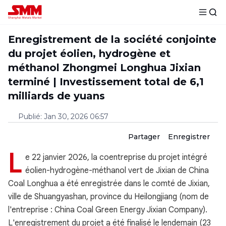
Enregistrement de la société conjointe
du projet éolien, hydrogène et
méthanol Zhongmei Longhua Jixian
terminé | Investissement total de 6,1
milliards de yuans
Publié
:
Jan 30, 2026 06:57
Partager
Enregistrer
L
e 22 janvier 2026, la coentreprise du projet intégré
éolien-hydrogène-méthanol vert de Jixian de China
Coal Longhua a été enregistrée dans le comté de Jixian,
ville de Shuangyashan, province du Heilongjiang (nom de
l'entreprise : China Coal Green Energy Jixian Company).
L'enregistrement du projet a été finalisé le lendemain (23