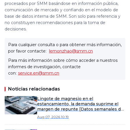
procesados por SMM basándose en información pública,
comunicación de mercado y confiando en el modelo de
base de datos interna de SMM. Son solo para referencia y
no constituyen recomendaciones para la toma de
decisiones.
Para cualquier consulta o para obtener más información,
por favor contacte:
lemonzhao@smm.cn
Para más información sobre cómo acceder a nuestros
informes de investigación, contacte
con:
service.en@smm.cn
Noticias relacionadas
Lingote de magnesio en el
estancamiento, la demanda suprime el
margen de repunte [Datos semanales de
magnesio de SMM]
Aug 07, 2026 10:19