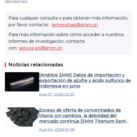
decisiones.
Para cualquier consulta o para obtener más información,
por favor contacte:
lemonzhao@smm.cn
Para más información sobre cómo acceder a nuestros
informes de investigación, contacte
con:
service.en@smm.cn
Noticias relacionadas
[Análisis SMM] Datos de importación y
exportación de azufre y ácido sulfúrico de
Indonesia en junio
Aug 07, 2026 02:23
Exceso de oferta de concentrados de
titanio sin cambios, la debilidad del
mercado continúa [SMM Titanium Spot
Express]
Aug 04, 2026 10:48