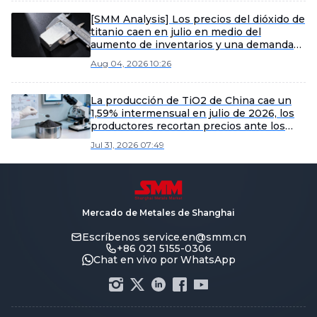
[SMM Analysis] Los precios del dióxido de
titanio caen en julio en medio del
aumento de inventarios y una demanda
débil
Aug 04, 2026 10:26
La producción de TiO2 de China cae un
1,59% intermensual en julio de 2026, los
productores recortan precios ante los
altos inventarios.
Jul 31, 2026 07:49
Mercado de Metales de Shanghai
Escríbenos
service.en@smm.cn
+86 021 5155-0306
Chat en vivo por WhatsApp