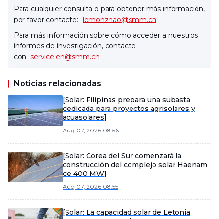
Para cualquier consulta o para obtener más información,
por favor contacte:
lemonzhao@smm.cn
Para más información sobre cómo acceder a nuestros
informes de investigación, contacte
con:
service.en@smm.cn
Noticias relacionadas
[Solar: Filipinas prepara una subasta
dedicada para proyectos agrisolares y
acuasolares]
Aug 07, 2026 08:56
[Solar: Corea del Sur comenzará la
construcción del complejo solar Haenam
de 400 MW]
Aug 07, 2026 08:55
[Solar: La capacidad solar de Letonia