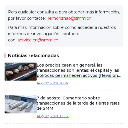
Para cualquier consulta o para obtener más información,
por favor contacte:
lemonzhao@smm.cn
Para más información sobre cómo acceder a nuestros
informes de investigación, contacte
con:
service.en@smm.cn
Noticias relacionadas
Los precios caen en general, las
transacciones son lentas; el capital y las
políticas permanecen activos [Revisión
semanal de tierras raras fuera de China de
Aug 07, 2026 10:16
SMM]
7 de agosto: Comentario sobre
transacciones de la tarde de tierras raras
de SMM
Aug 07, 2026 09:12