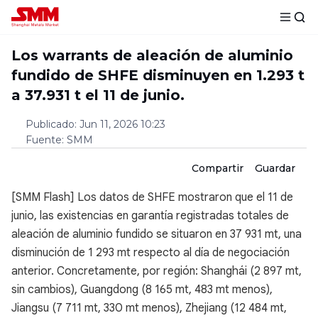
Los warrants de aleación de aluminio
fundido de SHFE disminuyen en 1.293 t
a 37.931 t el 11 de junio.
Publicado
:
Jun 11, 2026 10:23
Fuente
:
SMM
Compartir
Guardar
[SMM Flash] Los datos de SHFE mostraron que el 11 de
junio, las existencias en garantía registradas totales de
aleación de aluminio fundido se situaron en 37 931 mt, una
disminución de 1 293 mt respecto al día de negociación
anterior. Concretamente, por región: Shanghái (2 897 mt,
sin cambios), Guangdong (8 165 mt, 483 mt menos),
Jiangsu (7 711 mt, 330 mt menos), Zhejiang (12 484 mt,