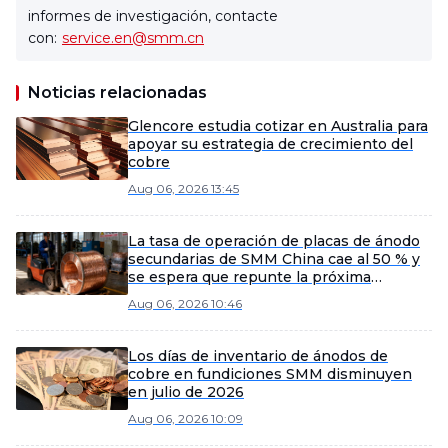
informes de investigación, contacte
con:
service.en@smm.cn
Noticias relacionadas
Glencore estudia cotizar en Australia para
apoyar su estrategia de crecimiento del
cobre
Aug 06, 2026 13:45
La tasa de operación de placas de ánodo
secundarias de SMM China cae al 50 % y
se espera que repunte la próxima
semana.
Aug 06, 2026 10:46
Los días de inventario de ánodos de
cobre en fundiciones SMM disminuyen
en julio de 2026
Aug 06, 2026 10:09