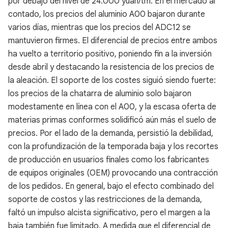
por debajo del nivel de 24.000 yuan/tm. En el mercado al
contado, los precios del aluminio A00 bajaron durante
varios días, mientras que los precios del ADC12 se
mantuvieron firmes. El diferencial de precios entre ambos
ha vuelto a territorio positivo, poniendo fin a la inversión
desde abril y destacando la resistencia de los precios de
la aleación. El soporte de los costes siguió siendo fuerte:
los precios de la chatarra de aluminio solo bajaron
modestamente en línea con el A00, y la escasa oferta de
materias primas conformes solidificó aún más el suelo de
precios. Por el lado de la demanda, persistió la debilidad,
con la profundización de la temporada baja y los recortes
de producción en usuarios finales como los fabricantes
de equipos originales (OEM) provocando una contracción
de los pedidos. En general, bajo el efecto combinado del
soporte de costos y las restricciones de la demanda,
faltó un impulso alcista significativo, pero el margen a la
baja también fue limitado. A medida que el diferencial de