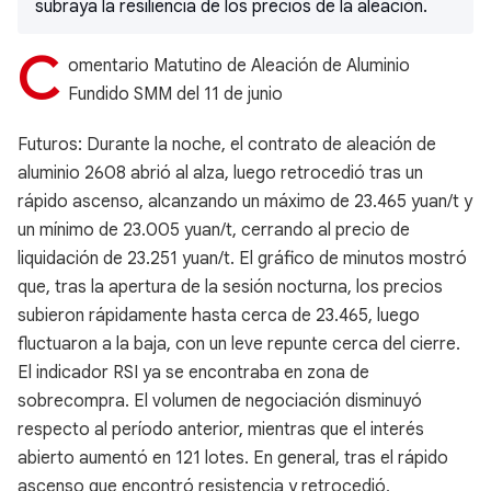
subraya la resiliencia de los precios de la aleación.
C
omentario Matutino de Aleación de Aluminio
Fundido SMM del 11 de junio
Futuros: Durante la noche, el contrato de aleación de
aluminio 2608 abrió al alza, luego retrocedió tras un
rápido ascenso, alcanzando un máximo de 23.465 yuan/t y
un mínimo de 23.005 yuan/t, cerrando al precio de
liquidación de 23.251 yuan/t. El gráfico de minutos mostró
que, tras la apertura de la sesión nocturna, los precios
subieron rápidamente hasta cerca de 23.465, luego
fluctuaron a la baja, con un leve repunte cerca del cierre.
El indicador RSI ya se encontraba en zona de
sobrecompra. El volumen de negociación disminuyó
respecto al período anterior, mientras que el interés
abierto aumentó en 121 lotes. En general, tras el rápido
ascenso que encontró resistencia y retrocedió,