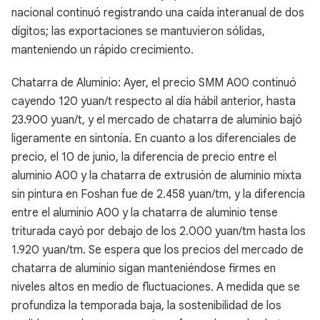
nacional continuó registrando una caída interanual de dos
dígitos; las exportaciones se mantuvieron sólidas,
manteniendo un rápido crecimiento.
Chatarra de Aluminio: Ayer, el precio SMM A00 continuó
cayendo 120 yuan/t respecto al día hábil anterior, hasta
23.900 yuan/t, y el mercado de chatarra de aluminio bajó
ligeramente en sintonía. En cuanto a los diferenciales de
precio, el 10 de junio, la diferencia de precio entre el
aluminio A00 y la chatarra de extrusión de aluminio mixta
sin pintura en Foshan fue de 2.458 yuan/tm, y la diferencia
entre el aluminio A00 y la chatarra de aluminio tense
triturada cayó por debajo de los 2.000 yuan/tm hasta los
1.920 yuan/tm. Se espera que los precios del mercado de
chatarra de aluminio sigan manteniéndose firmes en
niveles altos en medio de fluctuaciones. A medida que se
profundiza la temporada baja, la sostenibilidad de los