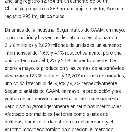
Zhejiang registró 12.754 tm, un aumento de 88 tm;
Chongqing registró 5.889 tm, una baja de 58 tm; Sichuan
registró 995 tm, sin cambios.
Dinámica de la Industria: Según datos de CAAM, en mayo,
la producción y las ventas de automóviles alcanzaron
2.616 millones y 2.629 millones de unidades, un aumento
intermensual del 1,6% y 4,1% respectivamente, pero una
caída interanual del 1,2% y 2,1% respectivamente. De
enero a mayo, la producción y las ventas de automóviles
alcanzaron 12,235 millones y 12,207 millones de unidades,
una caída interanual del 4,6% y 4,2% respectivamente.
Según el análisis de CAAM, en mayo, la producción y las
ventas de automóviles aumentaron intermensualmente
pero disminuyeron ligeramente en términos interanuales.
Afectado por múltiples factores como ajustes de
políticas, cambios en la estructura del mercado y el
entorno macroeconómico bajo presión, el mercado