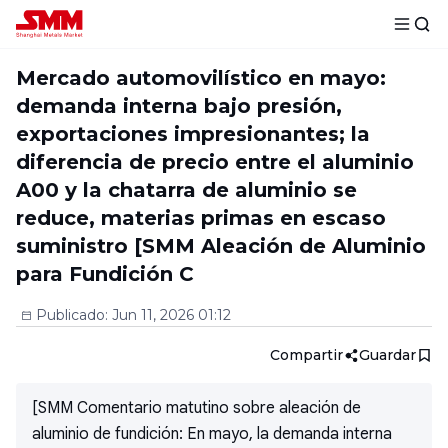
Mercado automovilístico en mayo:
demanda interna bajo presión,
exportaciones impresionantes; la
diferencia de precio entre el aluminio
A00 y la chatarra de aluminio se
reduce, materias primas en escaso
suministro [SMM Aleación de Aluminio
para Fundición C
Publicado
:
Jun 11, 2026 01:12
Compartir
Guardar
[SMM Comentario matutino sobre aleación de
aluminio de fundición: En mayo, la demanda interna