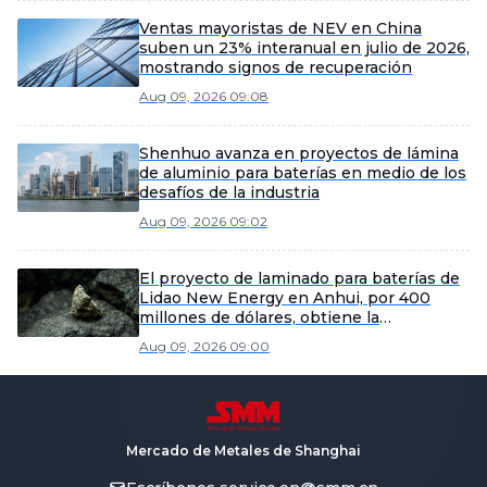
Ventas mayoristas de NEV en China
suben un 23% interanual en julio de 2026,
mostrando signos de recuperación
Aug 09, 2026 09:08
Shenhuo avanza en proyectos de lámina
de aluminio para baterías en medio de los
desafíos de la industria
Aug 09, 2026 09:02
El proyecto de laminado para baterías de
Lidao New Energy en Anhui, por 400
millones de dólares, obtiene la
aprobación de la EIA y apunta a una
Aug 09, 2026 09:00
capacidad anual de 50.000 toneladas
métricas.
Mercado de Metales de Shanghai