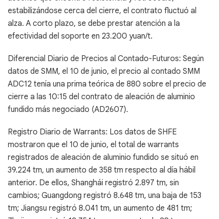
estabilizándose cerca del cierre, el contrato fluctuó al
alza. A corto plazo, se debe prestar atención a la
efectividad del soporte en 23.200 yuan/t.
Diferencial Diario de Precios al Contado-Futuros: Según
datos de SMM, el 10 de junio, el precio al contado SMM
ADC12 tenía una prima teórica de 880 sobre el precio de
cierre a las 10:15 del contrato de aleación de aluminio
fundido más negociado (AD2607).
Registro Diario de Warrants: Los datos de SHFE
mostraron que el 10 de junio, el total de warrants
registrados de aleación de aluminio fundido se situó en
39.224 tm, un aumento de 358 tm respecto al día hábil
anterior. De ellos, Shanghái registró 2.897 tm, sin
cambios; Guangdong registró 8.648 tm, una baja de 153
tm; Jiangsu registró 8.041 tm, un aumento de 481 tm;