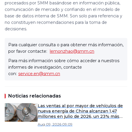
procesados por SMM basándose en información pública,
comunicación de mercado y confiando en el modelo de
base de datos interna de SMM. Son solo para referencia y
no constituyen recomendaciones para la toma de
decisiones.
Para cualquier consulta o para obtener más información,
por favor contacte:
lemonzhao@smm.cn
Para más información sobre cómo acceder a nuestros
informes de investigación, contacte
con:
service.en@smm.cn
Noticias relacionadas
Las ventas al por mayor de vehículos de
nueva energía de China alcanzan 1,47
millones en julio de 2026, un 23% más
interanual en medio de desafíos del
Aug 09, 2026 09:09
mercado.