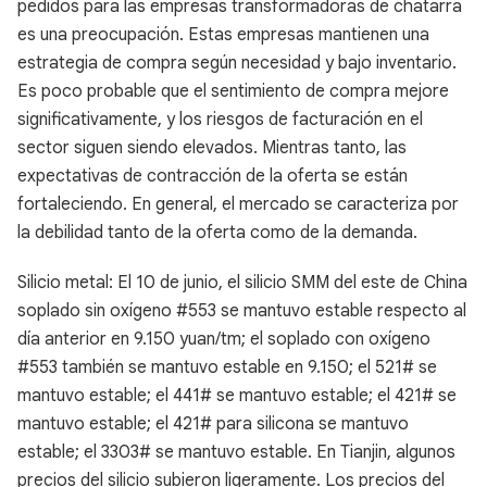
pedidos para las empresas transformadoras de chatarra
es una preocupación. Estas empresas mantienen una
estrategia de compra según necesidad y bajo inventario.
Es poco probable que el sentimiento de compra mejore
significativamente, y los riesgos de facturación en el
sector siguen siendo elevados. Mientras tanto, las
expectativas de contracción de la oferta se están
fortaleciendo. En general, el mercado se caracteriza por
la debilidad tanto de la oferta como de la demanda.
Silicio metal: El 10 de junio, el silicio SMM del este de China
soplado sin oxígeno #553 se mantuvo estable respecto al
día anterior en 9.150 yuan/tm; el soplado con oxígeno
#553 también se mantuvo estable en 9.150; el 521# se
mantuvo estable; el 441# se mantuvo estable; el 421# se
mantuvo estable; el 421# para silicona se mantuvo
estable; el 3303# se mantuvo estable. En Tianjin, algunos
precios del silicio subieron ligeramente. Los precios del