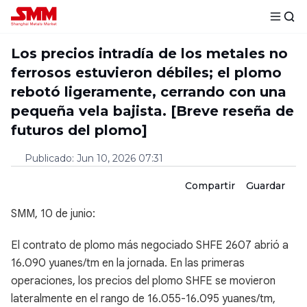
Los precios intradía de los metales no
ferrosos estuvieron débiles; el plomo
rebotó ligeramente, cerrando con una
pequeña vela bajista. [Breve reseña de
futuros del plomo]
Publicado
:
Jun 10, 2026 07:31
Compartir
Guardar
SMM, 10 de junio:
El contrato de plomo más negociado SHFE 2607 abrió a
16.090 yuanes/tm en la jornada. En las primeras
operaciones, los precios del plomo SHFE se movieron
lateralmente en el rango de 16.055-16.095 yuanes/tm,