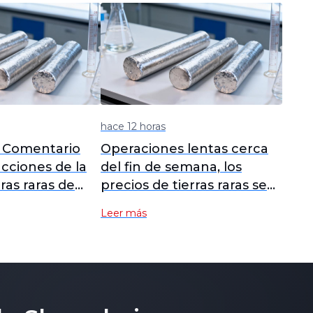
hace 12 horas
: Comentario
Operaciones lentas cerca
cciones de la
del fin de semana, los
ras raras de
precios de tierras raras se
mantienen estables
Leer más
[Reseña diaria de tierras
raras de SMM]