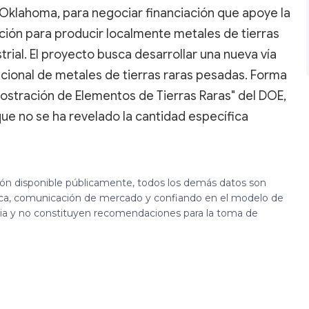
 Oklahoma, para negociar financiación que apoye la
ción para producir localmente metales de tierras
strial. El proyecto busca desarrollar una nueva vía
cional de metales de tierras raras pesadas. Forma
ostración de Elementos de Tierras Raras" del DOE,
que no se ha revelado la cantidad específica
ión disponible públicamente, todos los demás datos son
ca, comunicación de mercado y confiando en el modelo de
cia y no constituyen recomendaciones para la toma de