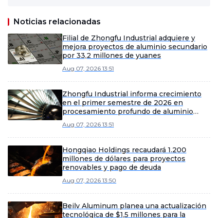
Noticias relacionadas
Filial de Zhongfu Industrial adquiere y
mejora proyectos de aluminio secundario
por 33,2 millones de yuanes
Aug 07, 2026 13:51
Zhongfu Industrial informa crecimiento
en el primer semestre de 2026 en
procesamiento profundo de aluminio
mediante eficiencia y expansión de
Aug 07, 2026 13:51
mercado
Hongqiao Holdings recaudará 1.200
millones de dólares para proyectos
renovables y pago de deuda
Aug 07, 2026 13:50
Beilv Aluminum planea una actualización
tecnológica de $1,5 millones para la