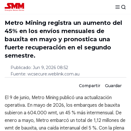
Metro Mining registra un aumento del
45% en los envíos mensuales de
bauxita en mayo y pronostica una
fuerte recuperación en el segundo
semestre.
Publicado
:
Jun 9, 2026 08:52
Fuente
:
wcsecure.weblink.com.au
Compartir
Guardar
El 9 de junio, Metro Mining publicó una actualización
operativa. En mayo de 2026, los embarques de bauxita
subieron a 604.000 wmt, un 45 % más intermensual. De
enero a mayo, Metro embarcó un total de 1,12 millones de
wmt de bauxita, una caída interanual del 5 %. Con la plena