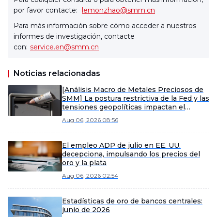
por favor contacte:
lemonzhao@smm.cn
Para más información sobre cómo acceder a nuestros
informes de investigación, contacte
con:
service.en@smm.cn
Noticias relacionadas
[Análisis Macro de Metales Preciosos de
SMM] La postura restrictiva de la Fed y las
tensiones geopolíticas impactan el
mercado de metales preciosos
Aug 06, 2026 08:56
El empleo ADP de julio en EE. UU.
decepciona, impulsando los precios del
oro y la plata
Aug 06, 2026 02:54
Estadísticas de oro de bancos centrales:
junio de 2026