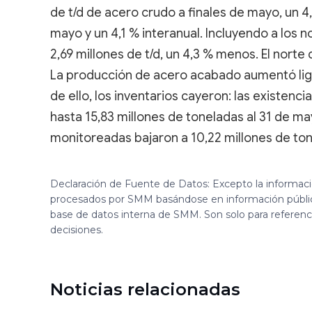
de t/d de acero crudo a finales de mayo, un
mayo y un 4,1 % interanual. Incluyendo a los 
2,69 millones de t/d, un 4,3 % menos. El norte
La producción de acero acabado aumentó lige
de ello, los inventarios cayeron: las existenc
hasta 15,83 millones de toneladas al 31 de ma
monitoreadas bajaron a 10,22 millones de to
Declaración de Fuente de Datos: Excepto la informac
procesados por SMM basándose en información públi
base de datos interna de SMM. Son solo para referen
decisiones.
Noticias relacionadas