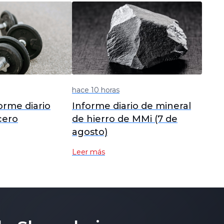
hace 10 horas
orme diario
Informe diario de mineral
cero
de hierro de MMi (7 de
agosto)
Leer más