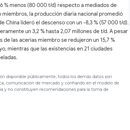
 4,6 % menos (80 000 t/d) respecto a mediados de
no miembros, la producción diaria nacional promedió
 de China lideró el descenso con un -8,3 % (57 000 t/d).
ramente un 3,2 % hasta 2,07 millones de t/d. A pesar
ias de las acerías miembro se redujeron un 15,7 %
yo, mientras que las existencias en 21 ciudades
neladas.
ión disponible públicamente, todos los demás datos son
ca, comunicación de mercado y confiando en el modelo de
cia y no constituyen recomendaciones para la toma de