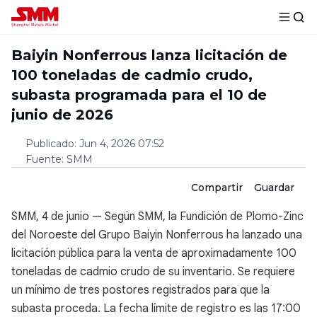
Baiyin Nonferrous lanza licitación de
100 toneladas de cadmio crudo,
subasta programada para el 10 de
junio de 2026
Publicado
:
Jun 4, 2026 07:52
Fuente
:
SMM
Compartir
Guardar
SMM, 4 de junio — Según SMM, la Fundición de Plomo-Zinc
del Noroeste del Grupo Baiyin Nonferrous ha lanzado una
licitación pública para la venta de aproximadamente 100
toneladas de cadmio crudo de su inventario. Se requiere
un mínimo de tres postores registrados para que la
subasta proceda. La fecha límite de registro es las 17:00