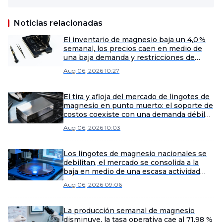
Noticias relacionadas
El inventario de magnesio baja un 4,0 %
semanal, los precios caen en medio de
una baja demanda y restricciones de
suministro
Aug 06, 2026 10:27
El tira y afloja del mercado de lingotes de
magnesio en punto muerto: el soporte de
costos coexiste con una demanda débil
[Noticias exprés del mercado spot de
Aug 06, 2026 10:03
lingotes de magnesio de SMM]
Los lingotes de magnesio nacionales se
debilitan, el mercado se consolida a la
baja en medio de una escasa actividad
comercial.
Aug 06, 2026 09:06
La producción semanal de magnesio
disminuye, la tasa operativa cae al 71,98 %