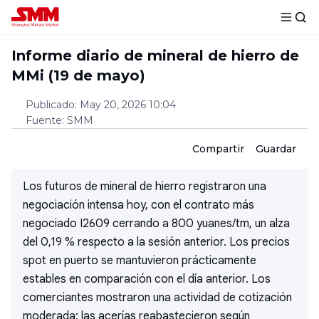
Informe diario de mineral de hierro de
MMi (19 de mayo)
Publicado
:
May 20, 2026 10:04
Fuente
:
SMM
Compartir
Guardar
Los futuros de mineral de hierro registraron una
negociación intensa hoy, con el contrato más
negociado I2609 cerrando a 800 yuanes/tm, un alza
del 0,19 % respecto a la sesión anterior. Los precios
spot en puerto se mantuvieron prácticamente
estables en comparación con el día anterior. Los
comerciantes mostraron una actividad de cotización
moderada; las acerías reabastecieron según