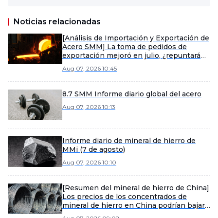
Noticias relacionadas
[Análisis de Importación y Exportación de
Acero SMM] La toma de pedidos de
exportación mejoró en julio, ¿repuntarán
las exportaciones de acero en agosto?
Aug 07, 2026 10:45
8.7 SMM Informe diario global del acero
Aug 07, 2026 10:13
Informe diario de mineral de hierro de
MMi (7 de agosto)
Aug 07, 2026 10:10
[Resumen del mineral de hierro de China]
Los precios de los concentrados de
mineral de hierro en China podrían bajar
ligeramente la próxima semana.