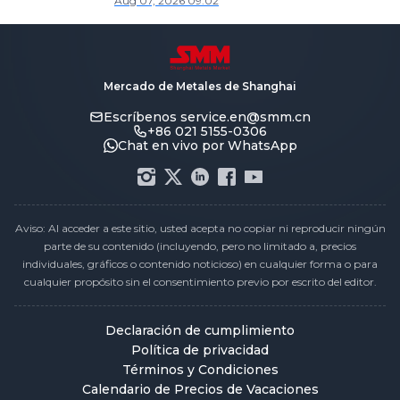
Aug 07, 2026 09:02
Mercado de Metales de Shanghai
Escríbenos
service.en@smm.cn
+86 021 5155-0306
Chat en vivo por WhatsApp
Aviso: Al acceder a este sitio, usted acepta no copiar ni reproducir ningún
parte de su contenido (incluyendo, pero no limitado a, precios
individuales, gráficos o contenido noticioso) en cualquier forma o para
cualquier propósito sin el consentimiento previo por escrito del editor.
Declaración de cumplimiento
Política de privacidad
Términos y Condiciones
Calendario de Precios de Vacaciones