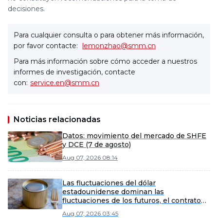
decisiones.
Para cualquier consulta o para obtener más información,
por favor contacte:
lemonzhao@smm.cn
Para más información sobre cómo acceder a nuestros
informes de investigación, contacte
con:
service.en@smm.cn
Noticias relacionadas
Datos: movimiento del mercado de SHFE
y DCE (7 de agosto)
Aug 07, 2026 08:14
Las fluctuaciones del dólar
estadounidense dominan las
fluctuaciones de los futuros, el contrato
de estaño más negociado de la SHFE se
Aug 07, 2026 03:45