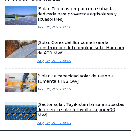
[Solar: Filipinas prepara una subasta
dedicada para proyectos agrisolares y
acuasolares]
Aug 07, 2026 08:56
[Solar: Corea del Sur comenzará la
construcción del complejo solar Haenam
de 400 MW]
Aug 07, 2026 08:55
[Solar: La capacidad solar de Letonia
aumenta a 1,52 GW]
Aug 07, 2026 08:55
[Sector solar: Tayikistán lanzará subastas
de energía solar fotovoltaica por 400
MW]
Aug 07, 2026 08:54