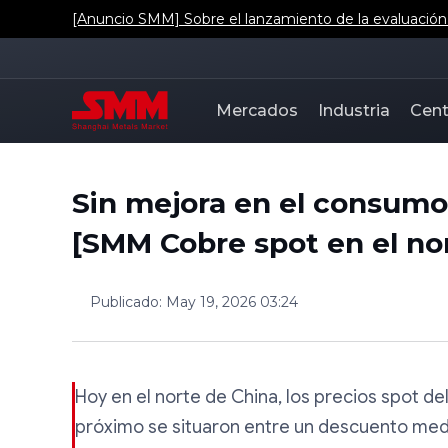
[Anuncio SMM] Sobre el lanzamiento de la evaluación d
Mercados
Industria
Cent
Sin mejora en el consumo,
[SMM Cobre spot en el no
Publicado
:
May 19, 2026 03:24
Hoy en el norte de China, los precios spot d
próximo se situaron entre un descuento med