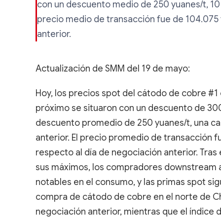
con un descuento medio de 250 yuanes/t, 10 y
precio medio de transacción fue de 104.075 
anterior.
Actualización de SMM del 19 de mayo:
Hoy, los precios spot del cátodo de cobre #1 
próximo se situaron con un descuento de 300
descuento promedio de 250 yuanes/t, una caí
anterior. El precio promedio de transacción 
respecto al día de negociación anterior. Tras
sus máximos, los compradores downstream ad
notables en el consumo, y las primas spot sig
compra de cátodo de cobre en el norte de Chi
negociación anterior, mientras que el índice 