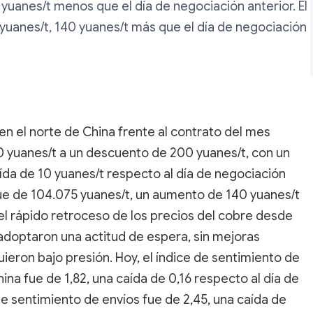
uanes/t menos que el día de negociación anterior. El
yuanes/t, 140 yuanes/t más que el día de negociación
en el norte de China frente al contrato del mes
 yuanes/t a un descuento de 200 yuanes/t, con un
da de 10 yuanes/t respecto al día de negociación
fue de 104.075 yuanes/t, un aumento de 140 yuanes/t
 el rápido retroceso de los precios del cobre desde
optaron una actitud de espera, sin mejoras
uieron bajo presión. Hoy, el índice de sentimiento de
na fue de 1,82, una caída de 0,16 respecto al día de
de sentimiento de envíos fue de 2,45, una caída de