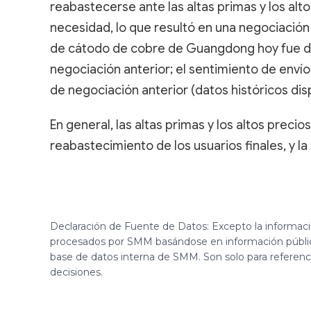
reabastecerse ante las altas primas y los al
necesidad, lo que resultó en una negociación
de cátodo de cobre de Guangdong hoy fue de 
negociación anterior; el sentimiento de envío
de negociación anterior (datos históricos dis
En general, las altas primas y los altos precio
reabastecimiento de los usuarios finales, y la
Declaración de Fuente de Datos: Excepto la informac
procesados por SMM basándose en información públi
base de datos interna de SMM. Son solo para referen
decisiones.