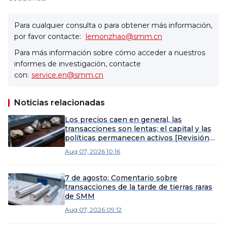
Para cualquier consulta o para obtener más información,
por favor contacte:
lemonzhao@smm.cn
Para más información sobre cómo acceder a nuestros
informes de investigación, contacte
con:
service.en@smm.cn
Noticias relacionadas
Los precios caen en general, las
transacciones son lentas; el capital y las
políticas permanecen activos [Revisión
semanal de tierras raras fuera de China de
Aug 07, 2026 10:16
SMM]
7 de agosto: Comentario sobre
transacciones de la tarde de tierras raras
de SMM
Aug 07, 2026 09:12