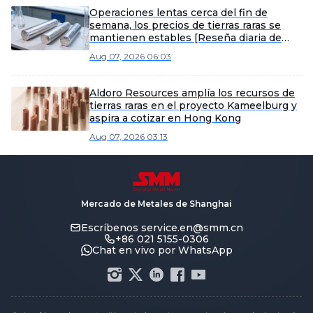
Operaciones lentas cerca del fin de
semana, los precios de tierras raras se
mantienen estables [Reseña diaria de
tierras raras de SMM]
Aug 07, 2026 06:03
Aldoro Resources amplía los recursos de
tierras raras en el proyecto Kameelburg y
aspira a cotizar en Hong Kong
Aug 07, 2026 03:13
Mercado de Metales de Shanghai
Escríbenos
service.en@smm.cn
+86 021 5155-0306
Chat en vivo por WhatsApp