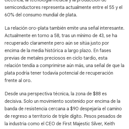
eléctrica, la tecnología médica y la producción de
semiconductores representa actualmente entre el 55 y el
60% del consumo mundial de plata.
La relación oro-plata también emite una señal interesante.
Actualmente en torno a 58, tras un mínimo de 43, se ha
recuperado claramente pero aún se sitúa justo por
encima de la media histórica a largo plazo. En fases
previas de metales preciosos en ciclo tardío, esta
relación tendía a comprimirse aún más, una señal de que la
plata podría tener todavía potencial de recuperación
frente al oro.
Desde una perspectiva técnica, la zona de $88 es
decisiva. Solo un movimiento sostenido por encima de la
banda de resistencia cercana a $90 despejaría el camino
de regreso a territorio de triple dígito. Pesos pesados de
la industria como el CEO de First Majestic Silver, Keith