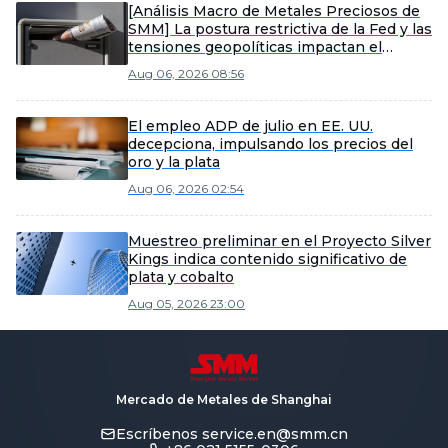
[Análisis Macro de Metales Preciosos de
SMM] La postura restrictiva de la Fed y las
tensiones geopolíticas impactan el
mercado de metales preciosos
Aug 06, 2026 08:56
El empleo ADP de julio en EE. UU.
decepciona, impulsando los precios del
oro y la plata
Aug 06, 2026 02:54
Muestreo preliminar en el Proyecto Silver
Kings indica contenido significativo de
plata y cobalto
Aug 05, 2026 23:00
Mercado de Metales de Shanghai
Escríbenos
service.en@smm.cn