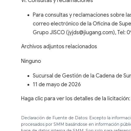
VI. Consultas y reclamaciones
Para consultas y reclamaciones sobre las
correo electrónico de la Oficina de Sup
Grupo JISCO (jyjds@jiugang.com), Tel: 
Archivos adjuntos relacionados
Ninguno
Sucursal de Gestión de la Cadena de Su
11 de mayo de 2026
Haga clic para ver los detalles de la licitación:
Declaración de Fuente de Datos: Excepto la informac
procesados por SMM basándose en información públi
base de datos interna de SMM. Son solo para referen