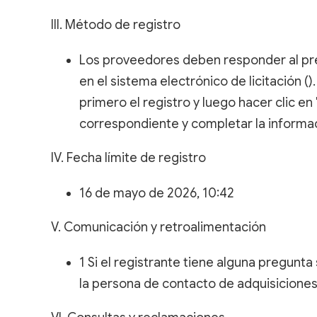
III. Método de registro
Los proveedores deben responder al pre
en el sistema electrónico de licitación 
primero el registro y luego hacer clic e
correspondiente y completar la informac
IV. Fecha límite de registro
16 de mayo de 2026, 10:42
V. Comunicación y retroalimentación
1 Si el registrante tiene alguna pregunta
la persona de contacto de adquisiciones.