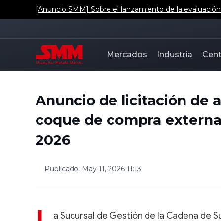
[Anuncio SMM] Sobre el lanzamiento de la evaluación d
Mercados
Industria
Cent
Anuncio de licitación de 
coque de compra externa 
2026
Publicado
:
May 11, 2026 11:13
a Sucursal de Gestión de la Cadena de S