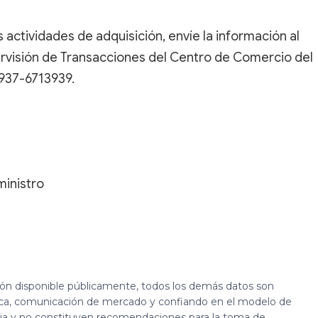
 actividades de adquisición, envíe la información al
ervisión de Transacciones del Centro de Comercio del
0937-6713939.
ministro
ión disponible públicamente, todos los demás datos son
ca, comunicación de mercado y confiando en el modelo de
cia y no constituyen recomendaciones para la toma de