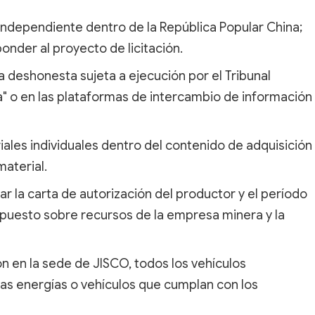
a independiente dentro de la República Popular China;
onder al proyecto de licitación.
a deshonesta sujeta a ejecución por el Tribunal
a" o en las plataformas de intercambio de información
iales individuales dentro del contenido de adquisición
material.
ar la carta de autorización del productor y el período
impuesto sobre recursos de la empresa minera y la
ión en la sede de JISCO, todos los vehículos
as energías o vehículos que cumplan con los