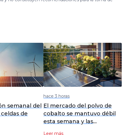
hace 3 horas
ón semanal del
El mercado del polvo de
celdas de
cobalto se mantuvo débil
esta semana y las
ento de
transacciones reales
Leer más