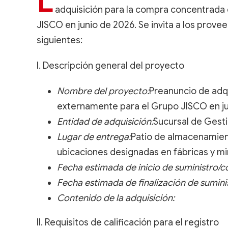
L
adquisición para la compra concentrada
JISCO en junio de 2026. Se invita a los provee
siguientes:
I. Descripción general del proyecto
Nombre del proyecto:
Preanuncio de adq
externamente para el Grupo JISCO en j
Entidad de adquisición:
Sucursal de Gest
Lugar de entrega:
Patio de almacenamient
ubicaciones designadas en fábricas y m
Fecha estimada de inicio de suministro/c
Fecha estimada de finalización de sumini
Contenido de la adquisición:
II. Requisitos de calificación para el registro