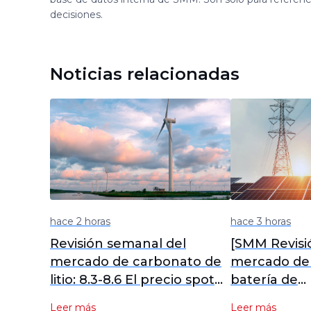
decisiones.
Noticias relacionadas
hace 2 horas
hace 3 horas
Revisión semanal del
[SMM Revisi
mercado de carbonato de
mercado de 
litio: 8.3-8.6 El precio spot
batería de
promedio del carbonato de
almacenami
Leer más
Leer más