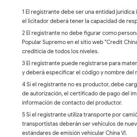
1 El registrante debe ser una entidad jurídic
el licitador deberá tener la capacidad de resp
2 El registrante no debe figurar como person
Popular Supremo en el sitio web "Credit Chin
crediticia de todos los niveles.
3 El registrante puede registrarse para mater
y deberá especificar el código y nombre del 
4 Si el registrante no es productor, debe carg
de autorización, el certificado de pago del 
información de contacto del productor.
5 Si el registrante utiliza transporte por cam
transportistas deberán ser vehículos de nuev
estándares de emisión vehicular China VI.