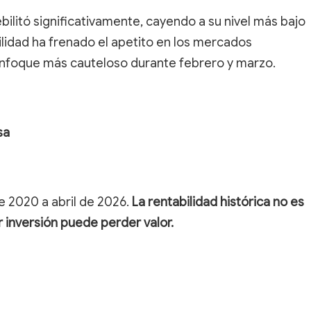
litó significativamente, cayendo a su nivel más bajo
lidad ha frenado el apetito en los mercados
enfoque más cauteloso durante febrero y marzo.
sa
e 2020 a abril de 2026.
La rentabilidad histórica no es
er inversión puede perder valor.