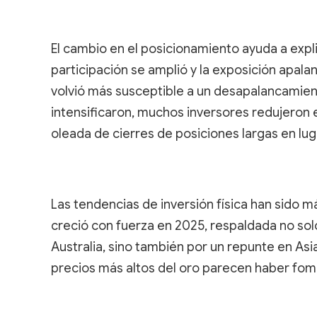
El cambio en el posicionamiento ayuda a expli
participación se amplió y la exposición apal
volvió más susceptible a un desapalancamien
intensificaron, muchos inversores redujeron e
oleada de cierres de posiciones largas en lu
Las tendencias de inversión física han sido 
creció con fuerza en 2025, respaldada no sol
Australia, sino también por un repunte en Asi
precios más altos del oro parecen haber fomen