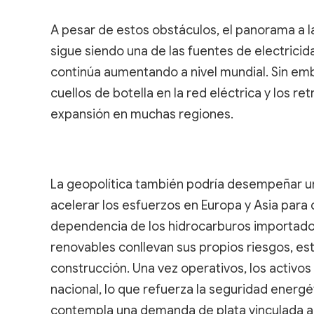
A pesar de estos obstáculos, el panorama a la
sigue siendo una de las fuentes de electrici
continúa aumentando a nivel mundial. Sin emba
cuellos de botella en la red eléctrica y los r
expansión en muchas regiones.
La geopolítica también podría desempeñar un p
acelerar los esfuerzos en Europa y Asia para d
dependencia de los hidrocarburos importados
renovables conllevan sus propios riesgos, es
construcción. Una vez operativos, los activo
nacional, lo que refuerza la seguridad energé
contempla una demanda de plata vinculada al s