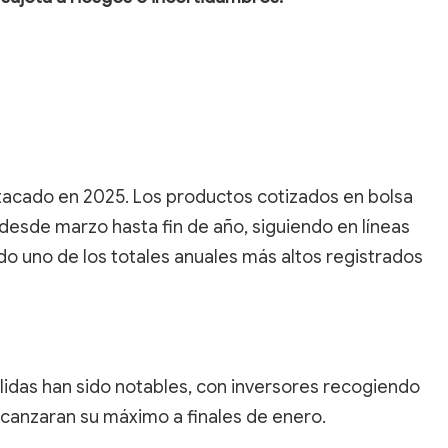
stacado en 2025. Los productos cotizados en bolsa
 desde marzo hasta fin de año, siguiendo en líneas
do uno de los totales anuales más altos registrados
alidas han sido notables, con inversores recogiendo
alcanzaran su máximo a finales de enero.