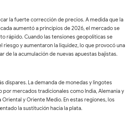
car la fuerte corrección de precios. A medida que la
ancada aumentó a principios de 2026, el mercado se
to rápido. Cuando las tensiones geopolíticas se
l riesgo y aumentaron la liquidez, lo que provocó una
gar de la acumulación de nuevas apuestas bajistas.
más dispares. La demanda de monedas y lingotes
o por mercados tradicionales como India, Alemania y
a Oriental y Oriente Medio. En estas regiones, los
tado la sustitución hacia la plata.