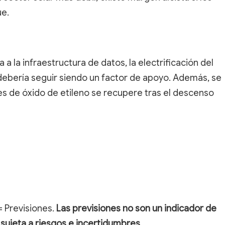
ue.
 a la infraestructura de datos, la electrificación del
 debería seguir siendo un factor de apoyo. Además, se
es de óxido de etileno se recupere tras el descenso
= Previsiones.
Las previsiones no son un indicador de
á sujeta a riesgos e incertidumbres.