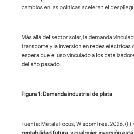
cambios en las políticas aceleran el desplieg
Más allá del sector solar, la demanda vinculada
transporte y la inversión en redes eléctricas
espera que el uso vinculado a los catalizador
del año pasado.
Figura 1: Demanda industrial de plata
Fuente: Metals Focus, WisdomTree. 2026. (F) 
rentabilidad futura, y cualquier inversión est