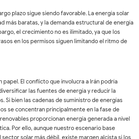
rgo plazo sigue siendo favorable. La energía solar
dad más baratas, y la demanda estructural de energía
rgo, el crecimiento no es ilimitado, ya que los
etrasos en los permisos siguen limitando el ritmo de
apel. El conflicto que involucra a Irán podría
iversificar las fuentes de energía y reducir la
. Si bien las cadenas de suministro de energías
tos se concentran principalmente en la fase de
s renovables proporcionan energía generada a nivel
tica. Por ello, aunque nuestro escenario base
ector solar más débil, existe margen alcista si los