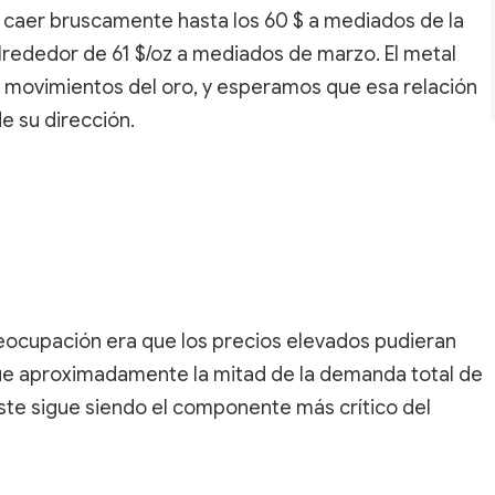
 caer bruscamente hasta los 60 $ a mediados de la
rededor de 61 $/oz a mediados de marzo. El metal
s movimientos del oro, y esperamos que esa relación
e su dirección.
preocupación era que los precios elevados pudieran
que aproximadamente la mitad de la demanda total de
este sigue siendo el componente más crítico del