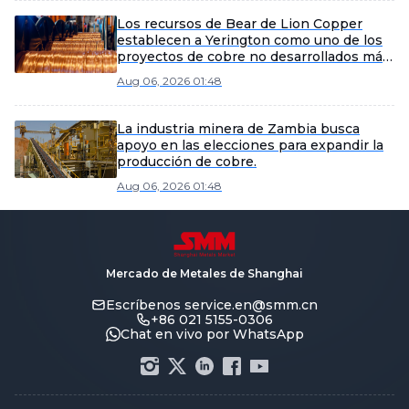
Los recursos de Bear de Lion Copper
establecen a Yerington como uno de los
proyectos de cobre no desarrollados más
grandes de Nevada
Aug 06, 2026 01:48
La industria minera de Zambia busca
apoyo en las elecciones para expandir la
producción de cobre.
Aug 06, 2026 01:48
Mercado de Metales de Shanghai
Escríbenos
service.en@smm.cn
+86 021 5155-0306
Chat en vivo por WhatsApp