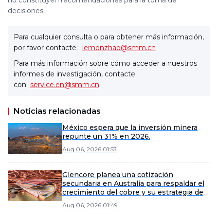
no constituyen recomendaciones para la toma de
decisiones.
Para cualquier consulta o para obtener más información,
por favor contacte:
lemonzhao@smm.cn
Para más información sobre cómo acceder a nuestros
informes de investigación, contacte
con:
service.en@smm.cn
Noticias relacionadas
México espera que la inversión minera
repunte un 31% en 2026.
Aug 06, 2026 01:53
Glencore planea una cotización
secundaria en Australia para respaldar el
crecimiento del cobre y su estrategia de
fusiones y adquisiciones
Aug 06, 2026 01:49