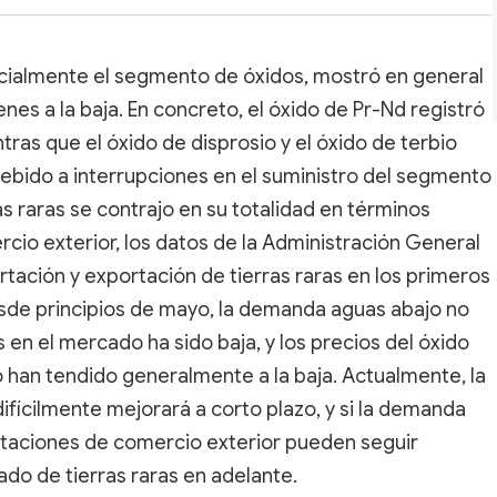
pecialmente el segmento de óxidos, mostró en general
nes a la baja. En concreto, el óxido de Pr-Nd registró
tras que el óxido de disprosio y el óxido de terbio
debido a interrupciones en el suministro del segmento
as raras se contrajo en su totalidad en términos
rcio exterior, los datos de la Administración General
tación y exportación de tierras raras en los primeros
sde principios de mayo, la demanda aguas abajo no
 en el mercado ha sido baja, y los precios del óxido
o han tendido generalmente a la baja. Actualmente, la
difícilmente mejorará a corto plazo, y si la demanda
rtaciones de comercio exterior pueden seguir
ado de tierras raras en adelante.