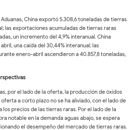
 Aduanas, China exportó 5.308,6 toneladas de tierras
al; las exportaciones acumuladas de tierras raras
adas, un incremento del 4,9% interanual. China
abril, una caída del 30,44% interanual; las
rante enero-abril ascendieron a 40.857,8 toneladas,
rspectivas
as, por el lado de la oferta, la producción de óxidos
e oferta a corto plazo no se ha aliviado, con el lado de
os precios de las tierras raras. Por el lado de la
ra notable en la demanda aguas abajo, se espera
sionando el desempeño del mercado de tierras raras.