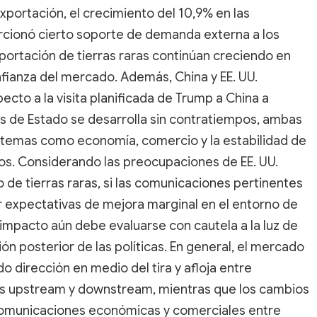
portación, el crecimiento del 10,9% en las
orcionó cierto soporte de demanda externa a los
exportación de tierras raras continúan creciendo en
fianza del mercado. Además, China y EE. UU.
to a la visita planificada de Trump a China a
s de Estado se desarrolla sin contratiempos, ambas
 temas como economía, comercio y la estabilidad de
cos. Considerando las preocupaciones de EE. UU.
 de tierras raras, si las comunicaciones pertinentes
 expectativas de mejora marginal en el entorno de
 impacto aún debe evaluarse con cautela a la luz de
ión posterior de las políticas. En general, el mercado
o dirección en medio del tira y afloja entre
 upstream y downstream, mientras que los cambios
 comunicaciones económicas y comerciales entre