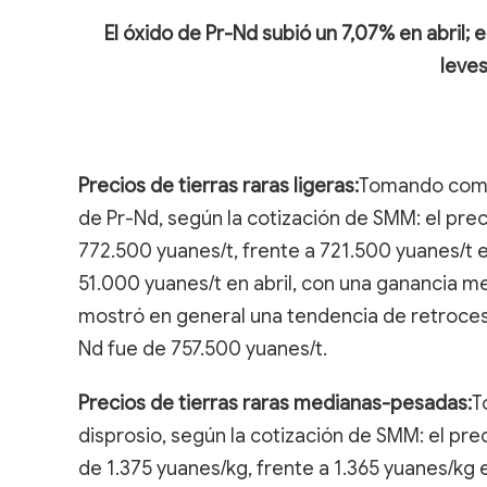
El óxido de Pr-Nd subió un 7,07% en abril; e
leves
Precios de tierras raras ligeras:
Tomando como 
de Pr-Nd, según la cotización de SMM: el prec
772.500 yuanes/t, frente a 721.500 yuanes/t 
51.000 yuanes/t en abril, con una ganancia me
mostró en general una tendencia de retroceso
Nd fue de 757.500 yuanes/t.
Precios de tierras raras medianas-pesadas:
T
disprosio, según la cotización de SMM: el pre
de 1.375 yuanes/kg, frente a 1.365 yuanes/kg