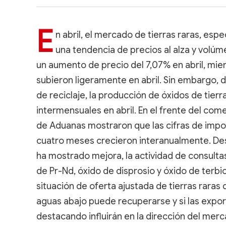
E
n abril, el mercado de tierras raras, es
una tendencia de precios al alza y volúme
un aumento de precio del 7,07% en abril, mien
subieron ligeramente en abril. Sin embargo, 
de reciclaje, la producción de óxidos de tierr
intermensuales en abril. En el frente del come
de Aduanas mostraron que las cifras de impor
cuatro meses crecieron interanualmente. De
ha mostrado mejora, la actividad de consultas
de Pr-Nd, óxido de disprosio y óxido de terbi
situación de oferta ajustada de tierras raras 
aguas abajo puede recuperarse y si las expo
destacando influirán en la dirección del merc