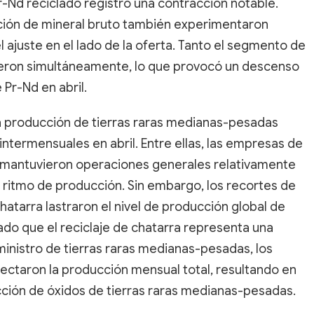
r-Nd reciclado registró una contracción notable.
ción de mineral bruto también experimentaron
ajuste en el lado de la oferta. Tanto el segmento de
ajeron simultáneamente, lo que provocó un descenso
 Pr-Nd en abril.
a producción de tierras raras medianas-pesadas
termensuales en abril. Entre ellas, las empresas de
a mantuvieron operaciones generales relativamente
el ritmo de producción. Sin embargo, los recortes de
atarra lastraron el nivel de producción global de
do que el reciclaje de chatarra representa una
inistro de tierras raras medianas-pesadas, los
ctaron la producción mensual total, resultando en
cción de óxidos de tierras raras medianas-pesadas.