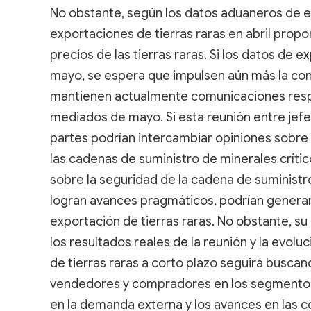
No obstante, según los datos aduaneros de ex
exportaciones de tierras raras en abril prop
precios de las tierras raras. Si los datos de 
mayo, se espera que impulsen aún más la con
mantienen actualmente comunicaciones respec
mediados de mayo. Si esta reunión entre jefe
partes podrían intercambiar opiniones sobre
las cadenas de suministro de minerales críti
sobre la seguridad de la cadena de suministro
logran avances pragmáticos, podrían generar
exportación de tierras raras. No obstante, su
los resultados reales de la reunión y la evoluc
de tierras raras a corto plazo seguirá buscand
vendedores y compradores en los segmentos
en la demanda externa y los avances en las