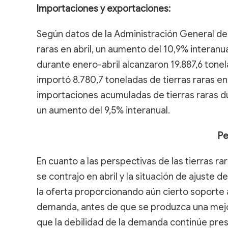
Importaciones y exportaciones:
Según datos de la Administración General de
raras en abril, un aumento del 10,9% interanu
durante enero-abril alcanzaron 19.887,6 tonel
importó 8.780,7 toneladas de tierras raras en 
importaciones acumuladas de tierras raras du
un aumento del 9,5% interanual.
Pe
En cuanto a las perspectivas de las tierras rar
se contrajo en abril y la situación de ajuste d
la oferta proporcionando aún cierto soporte a l
demanda, antes de que se produzca una mejo
que la debilidad de la demanda continúe pre