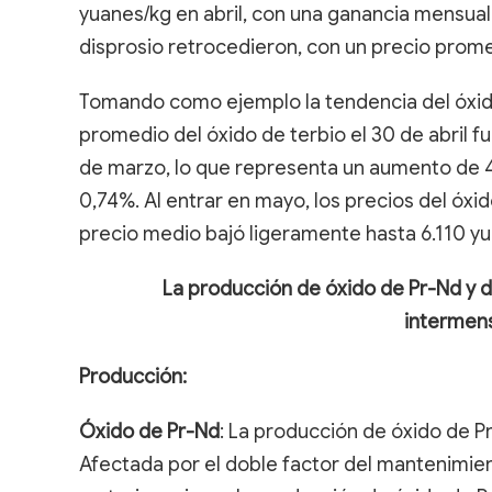
yuanes/kg en abril, con una ganancia mensual 
disprosio retrocedieron, con un precio prome
Tomando como ejemplo la tendencia del óxido
promedio del óxido de terbio el 30 de abril fu
de marzo, lo que representa un aumento de 4
0,74%. Al entrar en mayo, los precios del óxi
precio medio bajó ligeramente hasta 6.110 yu
La producción de óxido de Pr-Nd y 
intermens
Producción:
Óxido de Pr-Nd
: La producción de óxido de P
Afectada por el doble factor del mantenimient