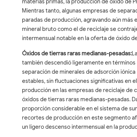
materias primas, la producción de óxido de P
Mientras tanto, algunas empresas de separa
paradas de producción, agravando aún más el 
mineral bruto como el de reciclaje se contr
intermensual notable en la oferta de óxido de
Óxidos de tierras raras medianas-pesadas:
L
también descendió ligeramente en términos in
separación de minerales de adsorción iónic
estables, sin fluctuaciones significativas en 
producción en las empresas de reciclaje de ch
óxidos de tierras raras medianas-pesadas. Da
proporción considerable en el sistema de sum
recortes de producción en este segmento afe
un ligero descenso intermensual en la produ