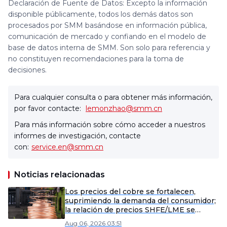
Declaración de Fuente de Datos: Excepto la información
disponible públicamente, todos los demás datos son
procesados por SMM basándose en información pública,
comunicación de mercado y confiando en el modelo de
base de datos interna de SMM. Son solo para referencia y
no constituyen recomendaciones para la toma de
decisiones.
Para cualquier consulta o para obtener más información,
por favor contacte:
lemonzhao@smm.cn
Para más información sobre cómo acceder a nuestros
informes de investigación, contacte
con:
service.en@smm.cn
Noticias relacionadas
Los precios del cobre se fortalecen,
suprimiendo la demanda del consumidor;
la relación de precios SHFE/LME se
invierte, mercado en calma [SMM
Aug 06, 2026 03:51