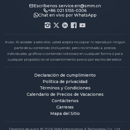
Escríbenos
service.en@smm.cn
+86 021 5155-0306
Chat en vivo por WhatsApp
Aviso: Al acceder a este sitio, usted acepta no copiar ni reproducir ningún
parte de su contenido (incluyendo, pero no limitado a, precios
individuales, gráficos o contenido noticioso) en cualquier forma o para
cualquier propósito sin el consentimiento previo por escrito del editor.
Declaración de cumplimiento
Política de privacidad
Términos y Condiciones
Calendario de Precios de Vacaciones
Contáctenos
Carreras
Mapa del Sitio
Derechos de autor © 2026 SMM Information & Technology Co., Ltd.