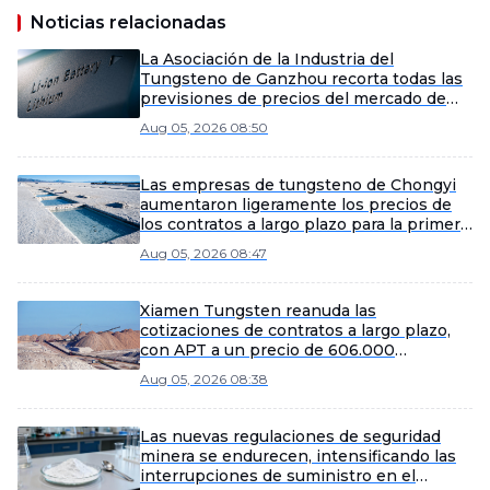
Noticias relacionadas
La Asociación de la Industria del
Tungsteno de Ganzhou recorta todas las
previsiones de precios del mercado de
tungsteno de agosto.
Aug 05, 2026 08:50
Las empresas de tungsteno de Chongyi
aumentaron ligeramente los precios de
los contratos a largo plazo para la primera
quincena de agosto.
Aug 05, 2026 08:47
Xiamen Tungsten reanuda las
cotizaciones de contratos a largo plazo,
con APT a un precio de 606.000
yuanes/tonelada métrica.
Aug 05, 2026 08:38
Las nuevas regulaciones de seguridad
minera se endurecen, intensificando las
interrupciones de suministro en el