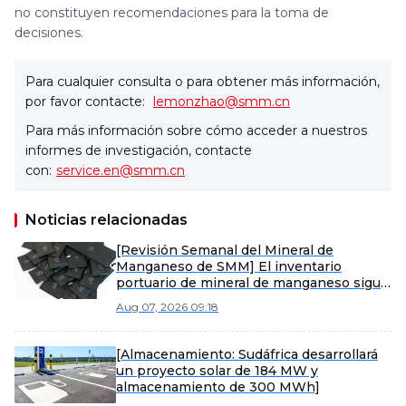
no constituyen recomendaciones para la toma de
decisiones.
Para cualquier consulta o para obtener más información,
por favor contacte:
lemonzhao@smm.cn
Para más información sobre cómo acceder a nuestros
informes de investigación, contacte
con:
service.en@smm.cn
Noticias relacionadas
[Revisión Semanal del Mineral de
Manganeso de SMM] El inventario
portuario de mineral de manganeso sigue
acumulándose, los precios spot bajo
Aug 07, 2026 09:18
presión
[Almacenamiento: Sudáfrica desarrollará
un proyecto solar de 184 MW y
almacenamiento de 300 MWh]