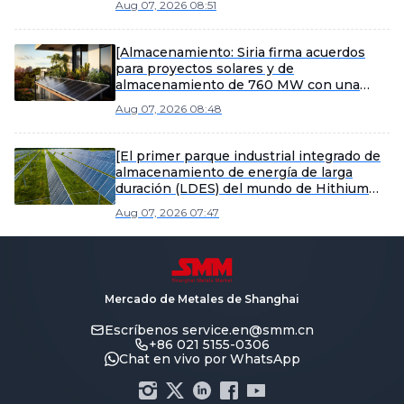
Aug 07, 2026 08:51
[Almacenamiento: Siria firma acuerdos
para proyectos solares y de
almacenamiento de 760 MW con una
empresa saudí]
Aug 07, 2026 08:48
[El primer parque industrial integrado de
almacenamiento de energía de larga
duración (LDES) del mundo de Hithium
inicia su producción]
Aug 07, 2026 07:47
Mercado de Metales de Shanghai
Escríbenos
service.en@smm.cn
+86 021 5155-0306
Chat en vivo por WhatsApp