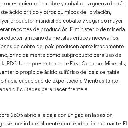
el procesamiento de cobre y cobalto. La guerra de Irán
te ácido crítico y otros químicos de lixiviación,
mayor productor mundial de cobalto y segundo mayor
erar recortes de producción. El ministerio de minería
roductor africano de metales críticos necesarios
diciones de cobre del país producen aproximadamente
l año, principalmente como subproducto para uso de
a la RDC. Un representante de First Quantum Minerals,
entario propio de ácido sulfúrico del país se había
 había capacidad de exportación. Mientras tanto,
aban dificultades para hacer frente al
cobre 2605 abrió a la baja con un gap en la sesión
ego se movió lateralmente con tendencia fluctuante. El