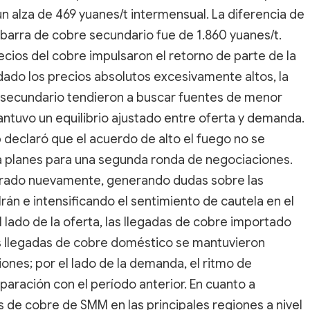
un alza de 469 yuanes/t intermensual. La diferencia de
 barra de cobre secundario fue de 1.860 yuanes/t.
cios del cobre impulsaron el retorno de parte de la
ado los precios absolutos excesivamente altos, la
 secundario tendieron a buscar fuentes de menor
ntuvo un equilibrio ajustado entre oferta y demanda.
declaró que el acuerdo de alto el fuego no se
ía planes para una segunda ronda de negociaciones.
errado nuevamente, generando dudas sobre las
 Irán e intensificando el sentimiento de cautela en el
 lado de la oferta, las llegadas de cobre importado
 llegadas de cobre doméstico se mantuvieron
ones; por el lado de la demanda, el ritmo de
ación con el período anterior. En cuanto a
ios de cobre de SMM en las principales regiones a nivel