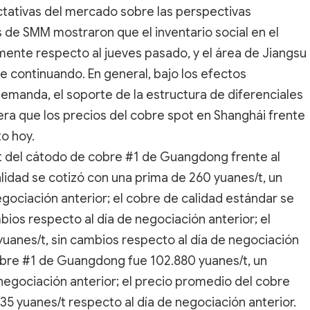
pectativas del mercado sobre las perspectivas
os de SMM mostraron que el inventario social en el
ente respecto al jueves pasado, y el área de Jiangsu
e continuando. En general, bajo los efectos
emanda, el soporte de la estructura de diferenciales
era que los precios del cobre spot en Shanghái frente
o hoy.
pot del cátodo de cobre #1 de Guangdong frente al
lidad se cotizó con una prima de 260 yuanes/t, un
gociación anterior; el cobre de calidad estándar se
bios respecto al día de negociación anterior; el
uanes/t, sin cambios respecto al día de negociación
cobre #1 de Guangdong fue 102.880 yuanes/t, un
negociación anterior; el precio promedio del cobre
5 yuanes/t respecto al día de negociación anterior.