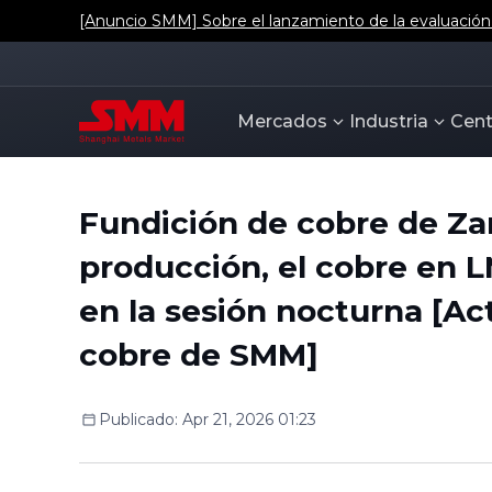
[Anuncio SMM] Sobre el lanzamiento de la evaluación d
Mercados
Industria
Cent
Fundición de cobre de Za
producción, el cobre en L
en la sesión nocturna [Ac
cobre de SMM]
Publicado
:
Apr 21, 2026 01:23