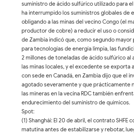
suministro de ácido sulfúrico utilizado para 
ha interrumpido los suministros globales de es
obligando a las minas del vecino Congo (el 
productor de cobre) a reducir el uso o consid
de Zambia indicó que, como segundo mayor p
para tecnologías de energía limpia, las fun
2 millones de toneladas de ácido sulfúrico a
las minas locales, y el excedente se exporta 
con sede en Canadá, en Zambia dijo que el inv
agotado severamente y que prácticamente no
las mineras en la vecina RDC también enfrent
endurecimiento del suministro de químicos.
Spot:
(1) Shanghái: El 20 de abril, el contrato SHFE 
matutina antes de estabilizarse y rebotar, lu