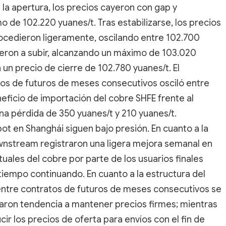
 la apertura, los precios cayeron con gap y
de 102.220 yuanes/t. Tras estabilizarse, los precios
rocedieron ligeramente, oscilando entre 102.700
vieron a subir, alcanzando un máximo de 103.020
un precio de cierre de 102.780 yuanes/t. El
tos de futuros de meses consecutivos osciló entre
eficio de importación del cobre SHFE frente al
na pérdida de 350 yuanes/t y 210 yuanes/t.
ot en Shanghái siguen bajo presión. En cuanto a la
stream registraron una ligera mejora semanal en
tuales del cobre por parte de los usuarios finales
iempo continuando. En cuanto a la estructura del
entre contratos de futuros de meses consecutivos se
aron tendencia a mantener precios firmes; mientras
r los precios de oferta para envíos con el fin de