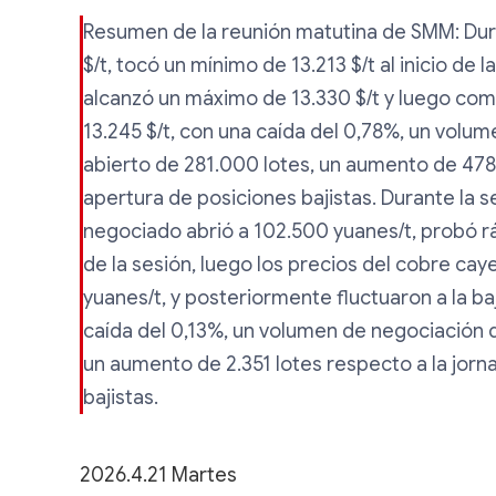
Resumen de la reunión matutina de SMM: Dura
$/t, tocó un mínimo de 13.213 $/t al inicio de l
alcanzó un máximo de 13.330 $/t y luego come
13.245 $/t, con una caída del 0,78%, un volu
abierto de 281.000 lotes, un aumento de 478 l
apertura de posiciones bajistas. Durante la 
negociado abrió a 102.500 yuanes/t, probó r
de la sesión, luego los precios del cobre c
yuanes/t, y posteriormente fluctuaron a la ba
caída del 0,13%, un volumen de negociación d
un aumento de 2.351 lotes respecto a la jorna
bajistas.
2026.4.21 Martes