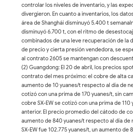
controlar los niveles de inventario, y las ex
divergieron. En cuanto a inventarios, los dat
área de Shanghái disminuyó 5.400 t semanalm
disminuyó 6.700 t, con el ritmo de desestocaj
combinados de una leve recuperación de la d
de precio y cierta presión vendedora, se esp
al contrato 2605 se mantengan con descuent
(2) Guangdong: El 20 de abril, los precios s
contrato del mes próximo: el cobre de alta ca
aumento de 10 yuanes/t respecto al día de ne
cotizó con una prima de 170 yuanes/t, sin cam
cobre SX-EW se cotizó con una prima de 110 y
anterior. El precio promedio del cátodo de 
aumento de 840 yuanes/t respecto al día de 
SX-EW fue 102.775 yuanes/t, un aumento de 83