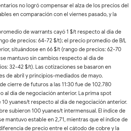
ventarios no logró compensar el alza de los precios del
bles en comparación con el viernes pasado, y la
 promedio de warrants cayó 1 $/t respecto al día de
ngo de precios: 64-72 $/t); el precio promedio de B/L
rior, situándose en 66 $/t (rango de precios: 62-70
) se mantuvo sin cambios respecto al día de
ios: 32-42 $/t). Las cotizaciones se basaron en
es de abril y principios-mediados de mayo.
 de cierre de futuros a las 11:30 fue de 102.780
o al día de negociación anterior. La prima spot
 10 yuanes/t respecto al día de negociación anterior.
cobre subieron 100 yuanes/t intermensual. El índice de
e mantuvo estable en 2,71, mientras que el índice de
diferencia de precio entre el cátodo de cobre y la