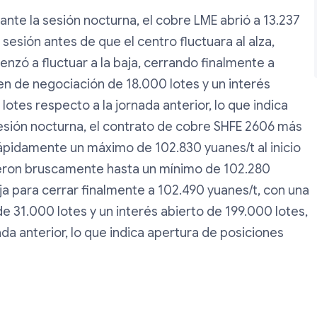
nte la sesión nocturna, el cobre LME abrió a 13.237
a sesión antes de que el centro fluctuara al alza,
nzó a fluctuar a la baja, cerrando finalmente a
men de negociación de 18.000 lotes y un interés
otes respecto a la jornada anterior, lo que indica
sesión nocturna, el contrato de cobre SHFE 2606 más
ápidamente un máximo de 102.830 yuanes/t al inicio
ayeron bruscamente hasta un mínimo de 102.280
ja para cerrar finalmente a 102.490 yuanes/t, con una
e 31.000 lotes y un interés abierto de 199.000 lotes,
da anterior, lo que indica apertura de posiciones