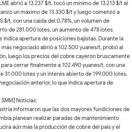
LME abrió a 13.237 $/t, tocó un mínimo de 13.213 $/t al
 alcanzó un máximo de 13.330 $/t y luego comenzó a
45 $/t, con una caída del 0,78%, un volumen de
erto de 281.000 lotes, un aumento de 478 lotes
e indica apertura de posiciones bajistas. Durante la
 más negociado abrió a 102.500 yuanes/t, probó al
esión, luego los precios del cobre cayeron bruscamente
a para cerrar finalmente a 102.490 yuanes/t, con una
 31.000 lotes y un interés abierto de 199.000 lotes,
negociación anterior, lo que indica apertura de
 SMM] Noticias:
industria informaron que las dos mayores fundiciones de
ambia planean realizar paradas de mantenimiento
ucirá aún más la producción de cobre del país y el