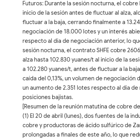
Futuros: Durante la sesión nocturna, el cobre 
inicio de la sesión antes de fluctuar al alza,
fluctuar a la baja, cerrando finalmente a 13.2
negociación de 18.000 lotes y un interés abi
respecto al día de negociación anterior, lo qu
sesión nocturna, el contrato SHFE cobre 2606
alza hasta 102.830 yuanes/t al inicio de la s
a 102.280 yuanes/t, antes de fluctuar a la baj
caída del 0,13%, un volumen de negociación de
un aumento de 2.351 lotes respecto al día de 
posiciones bajistas.
[Resumen de la reunión matutina de cobre de
(1) El 20 de abril (lunes), dos fuentes de la 
cobre y productoras de ácido sulfúrico de Z
prolongadas a finales de este año, lo que red