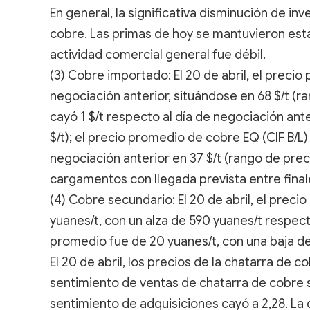
En general, la significativa disminución de in
cobre. Las primas de hoy se mantuvieron esta
actividad comercial general fue débil.
(3) Cobre importado: El 20 de abril, el precio
negociación anterior, situándose en 68 $/t (ra
cayó 1 $/t respecto al día de negociación ante
$/t); el precio promedio de cobre EQ (CIF B/L
negociación anterior en 37 $/t (rango de prec
cargamentos con llegada prevista entre final
(4) Cobre secundario: El 20 de abril, el precio
yuanes/t, con un alza de 590 yuanes/t respect
promedio fue de 20 yuanes/t, con una baja de
El 20 de abril, los precios de la chatarra de 
sentimiento de ventas de chatarra de cobre s
sentimiento de adquisiciones cayó a 2,28. La 