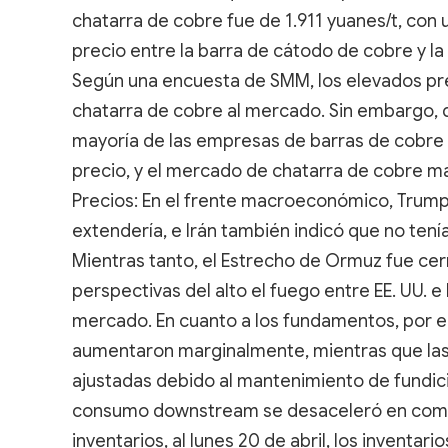
chatarra de cobre fue de 1.911 yuanes/t, con 
precio entre la barra de cátodo de cobre y la
Según una encuesta de SMM, los elevados pre
chatarra de cobre al mercado. Sin embargo, d
mayoría de las empresas de barras de cobre
precio, y el mercado de chatarra de cobre ma
Precios: En el frente macroeconómico, Trump 
extendería, e Irán también indicó que no ten
Mientras tanto, el Estrecho de Ormuz fue c
perspectivas del alto el fuego entre EE. UU. e
mercado. En cuanto a los fundamentos, por el
aumentaron marginalmente, mientras que las
ajustadas debido al mantenimiento de fundici
consumo downstream se desaceleró en compar
inventarios, al lunes 20 de abril, los inventar