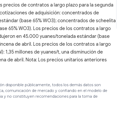
 precios de contratos a largo plazo para la segunda
s cotizaciones de adquisición: concentrados de
 estándar (base 65% WO3); concentrados de scheelita
ase 65% WO3). Los precios de los contratos a largo
dujeron en 45.000 yuanes/tonelada estándar (base
ena de abril. Los precios de los contratos a largo
): 1,35 millones de yuanes/t, una disminución de
a de abril. Nota: Los precios unitarios anteriores
ión disponible públicamente, todos los demás datos son
ca, comunicación de mercado y confiando en el modelo de
cia y no constituyen recomendaciones para la toma de