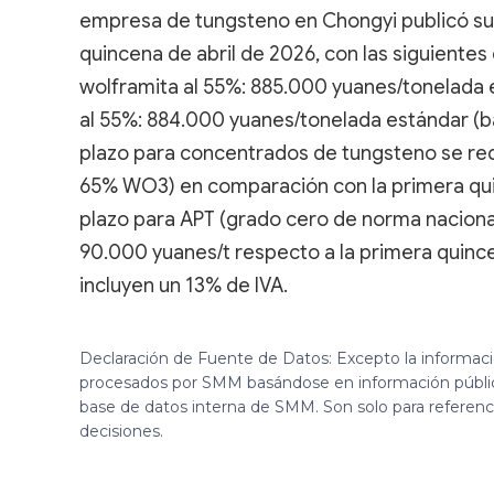
empresa de tungsteno en Chongyi publicó sus
quincena de abril de 2026, con las siguiente
wolframita al 55%: 885.000 yuanes/tonelada
al 55%: 884.000 yuanes/tonelada estándar (b
plazo para concentrados de tungsteno se re
65% WO3) en comparación con la primera quinc
plazo para APT (grado cero de norma nacional
90.000 yuanes/t respecto a la primera quincen
incluyen un 13% de IVA.
Declaración de Fuente de Datos: Excepto la informac
procesados por SMM basándose en información públi
base de datos interna de SMM. Son solo para referen
decisiones.