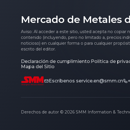
lideran las ganancias [SMM
Flash]
Mercado de Metales 
Aviso: Al acceder a este sitio, usted acepta no copiar 
contenido (incluyendo, pero no limitado a, precios indi
noticioso) en cualquier forma o para cualquier propósi
escrito del editor.
Declaración de cumplimiento
Política de priv
|
Mapa del Sitio
Escríbenos
service.en@smm.cn
Derechos de autor © 2026 SMM Information & Technolo