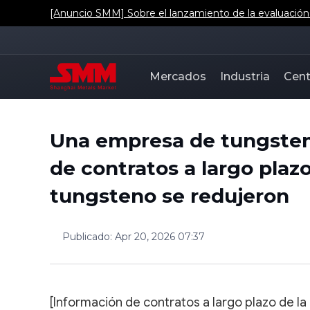
[Anuncio SMM] Sobre el lanzamiento de la evaluación d
Mercados
Industria
Cent
Una empresa de tungsten
de contratos a largo plaz
tungsteno se redujeron
Publicado
:
Apr 20, 2026 07:37
[Información de contratos a largo plazo de la