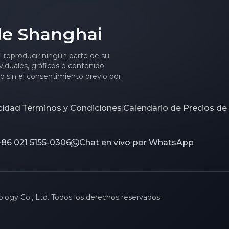
de Shanghai
ni reproducir ningún parte de su
viduales, gráficos o contenido
to sin el consentimiento previo por
acidad
Términos y Condiciones
Calendario de Precios de
|
|
+86 021 5155-0306
Chat en vivo por WhatsApp
gy Co., Ltd. Todos los derechos reservados.