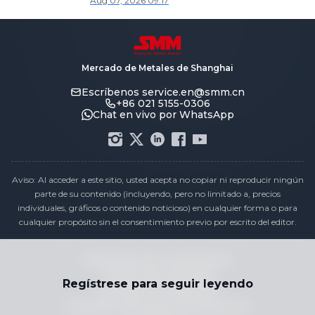
Aug 07, 2026 09:17
secundario de SMM]
Mercado de Metales de Shanghai
Escríbenos
service.en@smm.cn
+86 021 5155-0306
Chat en vivo por WhatsApp
Aviso: Al acceder a este sitio, usted acepta no copiar ni reproducir ningún
parte de su contenido (incluyendo, pero no limitado a, precios
individuales, gráficos o contenido noticioso) en cualquier forma o para
cualquier propósito sin el consentimiento previo por escrito del editor.
Declaración de cumplimiento
Política de privacidad
Regístrese para seguir leyendo
Términos y Condiciones
Calendario de Precios de Vacaciones