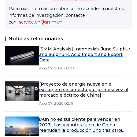
Para más información sobre cómo acceder a nuestros
informes de investigación, contacte
con:
service.en@smm.cn
Noticias relacionadas
[SMM Analysis] Indonesia's June Sulphur
and Sulphuric Acid Import and Export
Data
Aug 07, 2026 02:23
[Proyecto de energía nueva en el
extranjero se conecta por primera vez al
mercado eléctrico de China]
Aug 07, 2026 02:19
¡Aún no es suficiente para vender en
2027! ¡Los gigantes fuera de China
reanudan la producción uno tras otro!
¿Cuánto puede repuntar el mineral de litio