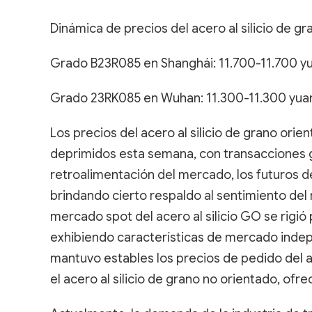
Dinámica de precios del acero al silicio de g
Grado B23R085 en Shanghái: 11.700-11.700 y
Grado 23RK085 en Wuhan: 11.300-11.300 yua
Los precios del acero al silicio de grano ori
deprimidos esta semana, con transacciones g
retroalimentación del mercado, los futuros 
brindando cierto respaldo al sentimiento del
mercado spot del acero al silicio GO se rigi
exhibiendo características de mercado inde
mantuvo estables los precios de pedido del ac
el acero al silicio de grano no orientado, ofr