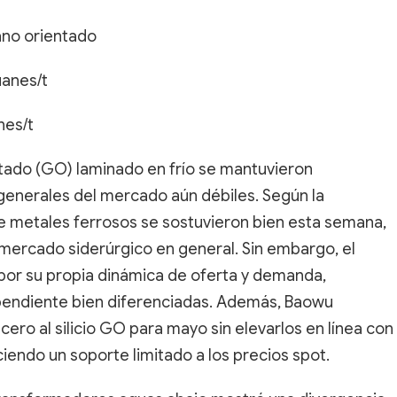
rano orientado
uanes/t
nes/t
entado (GO) laminado en frío se mantuvieron
enerales del mercado aún débiles. Según la
de metales ferrosos se sostuvieron bien esta semana,
 mercado siderúrgico en general. Sin embargo, el
ó por su propia dinámica de oferta y demanda,
pendiente bien diferenciadas. Además, Baowu
ero al silicio GO para mayo sin elevarlos en línea con
eciendo un soporte limitado a los precios spot.