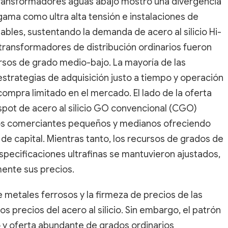
transformadores aguas abajo mostró una divergencia
gama como ultra alta tensión e instalaciones de
bles, sustentando la demanda de acero al silicio Hi-
 transformadores de distribución ordinarios fueron
sos de grado medio-bajo. La mayoría de las
trategias de adquisición justo a tiempo y operación
ompra limitado en el mercado. El lado de la oferta
 spot de acero al silicio GO convencional (CGO)
nos comerciantes pequeños y medianos ofreciendo
 de capital. Mientras tanto, los recursos de grados de
pecificaciones ultrafinas se mantuvieron ajustados,
ente sus precios.
de metales ferrosos y la firmeza de precios de las
os precios del acero al silicio. Sin embargo, el patrón
y oferta abundante de grados ordinarios