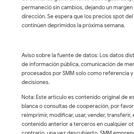
permaneció sin cambios, dejando un margen 
dirección. Se espera que los precios spot del
continúen deprimidos la próxima semana.
Aviso sobre la fuente de datos: Los datos dis
de información pública, comunicación de me
procesados por SMM solo como referencia y 
decisiones.
Nota: Este artículo es contenido original de es
blanca o consultas de cooperación, por favor
reimprimir, modificar, usar, vender, transferir, e
contenido anterior a terceros en cualquier otr
contrario, una vez descubierto, SMM emprende