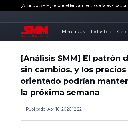
[Anuncio SMM] Sobre el lanzamiento de la evaluación d
Mercados
Industria
Cent
[Análisis SMM] El patrón
sin cambios, y los precios 
orientado podrían mante
la próxima semana
Publicado
:
Apr 16, 2026 12:22