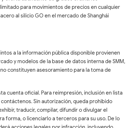
limitado para movimientos de precios en cualquier
 acero al silicio GO en el mercado de Shanghái
tintos a la información pública disponible provienen
rcado y modelos de la base de datos interna de SMM,
no constituyen asesoramiento para la toma de
ta cuenta oficial. Para reimpresión, inclusión en lista
 contáctenos. Sin autorización, queda prohibido
xhibir, traducir, compilar, difundir o divulgar el
a forma, o licenciarlo a terceros para su uso. De lo
rá acciones legales por infracción, incluyendo,