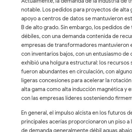
Actualmente, la demanda de la industria de 
notable. Los pedidos para proyectos de alta 
apoyo a centros de datos se mantuvieron esta
B de alto grado. Sin embargo, los pedidos de
débiles, con una demanda contenida de recur
empresas de transformadores mantuvieron es
con inventarios bajos, con un entusiasmo de c
exhibió una holgura estructural: los recursos
fueron abundantes en circulación, con algu
ligeras concesiones para acelerar la rotación
alta gama como alta inducción magnética y es
con las empresas líderes sosteniendo firmem
En general, el impulso alcista en los futuros 
principales acerías proporcionaron un piso a l
de demanda generalmente débil aguas abajo 