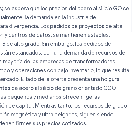
; se espera que los precios del acero al silicio GO se
almente, la demanda en la industria de
ra divergencia. Los pedidos de proyectos de alta
ón y centros de datos, se mantienen estables,
i-B de alto grado. Sin embargo, los pedidos de
 están estancados, con una demanda de recursos de
La mayoría de las empresas de transformadores
po y operaciones con bajo inventario, lo que resulta
rcado. El lado de la oferta presenta una holgura
ntes de acero al silicio de grano orientado CGO
tes pequeños y medianos ofrecen ligeras
ón de capital. Mientras tanto, los recursos de grado
cción magnética y ultra delgadas, siguen siendo
ienen firmes sus precios cotizados.