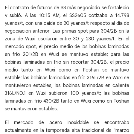
El contrato de futuros de SS más negociado se fortaleció
y subió. A las 10:15 AM, el SS2605 cotizaba a 14.798
yuanes/t, con una caída de 20 yuanes/t respecto al día de
negociación anterior. Las primas spot para 304/2B en la
zona de Wuxi oscilaron entre 30 y 230 yuanes/t. En el
mercado spot, el precio medio de las bobinas laminadas
en frío 201/2B en Wuxi se mantuvo estable; para las
bobinas laminadas en frío sin recortar 304/2B, el precio
medio tanto en Wuxi como en Foshan se mantuvo
estable; las bobinas laminadas en frío 316L/2B en Wuxi se
mantuvieron estables; las bobinas laminadas en caliente
316L/NO.1 en Wuxi subieron 100 yuanes/t; las bobinas
laminadas en frío 430/2B tanto en Wuxi como en Foshan
se mantuvieron estables.
El mercado de acero inoxidable se encontraba
actualmente en la temporada alta tradicional de "marzo