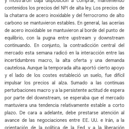
y mostraron baja disposición a comprar, manteniendo
contenidos los precios del NPI de alta ley. Los precios de
la chatarra de acero inoxidable y del ferrocromo de alto
carbono se mantuvieron estables. En general, las acerías
de acero inoxidable se mantuvieron al borde del punto de
equilibrio, con la pugna entre upstream y downstream
continuando. En conjunto, la contradicción central del
mercado esta semana radicó en la interacción entre las
incertidumbres macro, la alta oferta y una demanda
cautelosa. Aunque la temporada alta aportó cierto apoyo
y el lado de los costes estableció un suelo, fue difícil
impulsar los precios al alza. Sumado a las continuas
perturbaciones macro y a la persistente actitud de espera
por parte del downstream, se esperaba que el mercado
mantuviera una tendencia relativamente estable a corto
plazo. De cara a adelante, debe prestarse atención al
avance de las negociaciones entre EE. UU. e Irán, a la
orientación de la política de la Fed y a la liberación