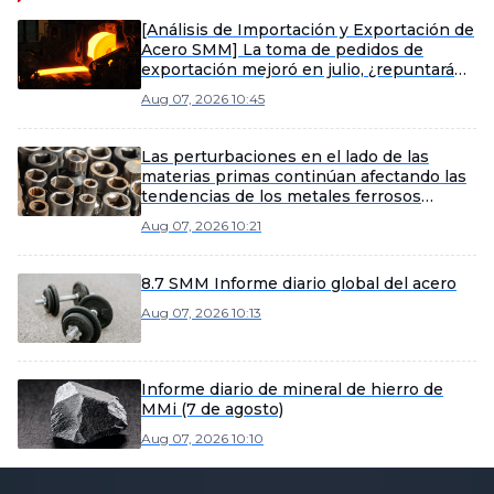
[Análisis de Importación y Exportación de
Acero SMM] La toma de pedidos de
exportación mejoró en julio, ¿repuntarán
las exportaciones de acero en agosto?
Aug 07, 2026 10:45
Las perturbaciones en el lado de las
materias primas continúan afectando las
tendencias de los metales ferrosos
[Informe semanal de la cadena industrial
Aug 07, 2026 10:21
del acero de SMM]
8.7 SMM Informe diario global del acero
Aug 07, 2026 10:13
Informe diario de mineral de hierro de
MMi (7 de agosto)
Aug 07, 2026 10:10