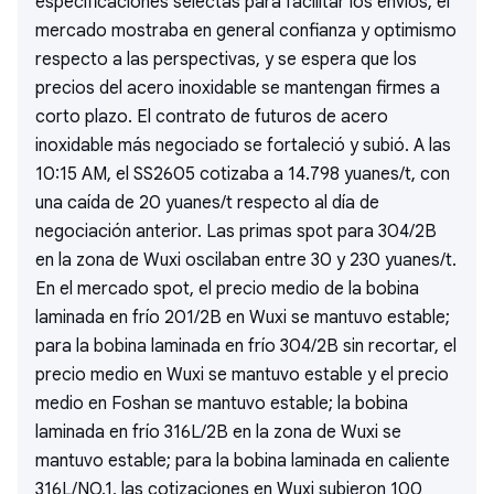
especificaciones selectas para facilitar los envíos, el
mercado mostraba en general confianza y optimismo
respecto a las perspectivas, y se espera que los
precios del acero inoxidable se mantengan firmes a
corto plazo. El contrato de futuros de acero
inoxidable más negociado se fortaleció y subió. A las
10:15 AM, el SS2605 cotizaba a 14.798 yuanes/t, con
una caída de 20 yuanes/t respecto al día de
negociación anterior. Las primas spot para 304/2B
en la zona de Wuxi oscilaban entre 30 y 230 yuanes/t.
En el mercado spot, el precio medio de la bobina
laminada en frío 201/2B en Wuxi se mantuvo estable;
para la bobina laminada en frío 304/2B sin recortar, el
precio medio en Wuxi se mantuvo estable y el precio
medio en Foshan se mantuvo estable; la bobina
laminada en frío 316L/2B en la zona de Wuxi se
mantuvo estable; para la bobina laminada en caliente
316L/NO.1, las cotizaciones en Wuxi subieron 100