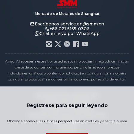
Mercado de Metales de Shanghai
Escríbenos
service.en@smm.cn
+86 021 5155-0306
Chat en vivo por WhatsApp
Aviso: Al acceder a este sitio, usted acepta no copiar ni reproducir ningún
parte de su contenido (incluyendo, pero no limitado a, precios
individuales, gráficos o contenido noticioso) en cualquier forma o para
cualquier propósito sin el consentimiento previo por escrito del editor.
Declaración de cumplimiento
Política de privacidad
Regístrese para seguir leyendo
Términos y Condiciones
Calendario de Precios de Vacaciones
Obtenga acceso a las últimas perspectivas en metales y energía nueva
Contáctenos
Carreras