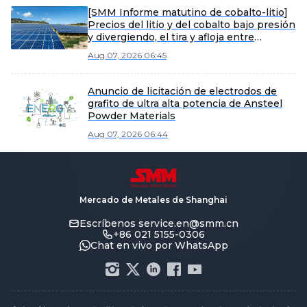
[SMM Informe matutino de cobalto-litio]
Precios del litio y del cobalto bajo presión
y divergiendo, el tira y afloja entre
vendedores y compradores intensifica la
Aug 07, 2026 06:45
consolidación del mercado de materiales
Anuncio de licitación de electrodos de
grafito de ultra alta potencia de Ansteel
Powder Materials
Aug 07, 2026 06:44
Mercado de Metales de Shanghai
Escríbenos
service.en@smm.cn
+86 021 5155-0306
Chat en vivo por WhatsApp