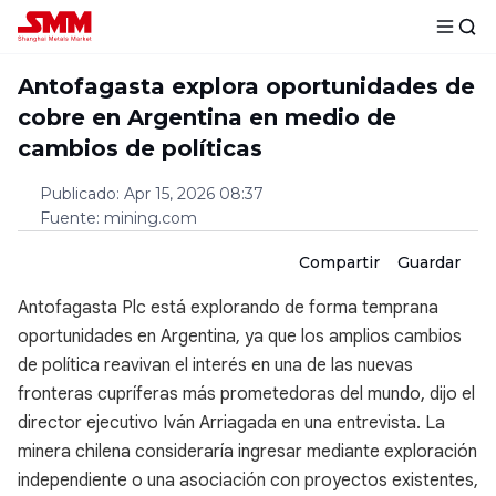
Antofagasta explora oportunidades de
cobre en Argentina en medio de
cambios de políticas
Publicado
:
Apr 15, 2026 08:37
Fuente
:
mining.com
Compartir
Guardar
Antofagasta Plc está explorando de forma temprana
oportunidades en Argentina, ya que los amplios cambios
de política reavivan el interés en una de las nuevas
fronteras cupríferas más prometedoras del mundo, dijo el
director ejecutivo Iván Arriagada en una entrevista. La
minera chilena consideraría ingresar mediante exploración
independiente o una asociación con proyectos existentes,